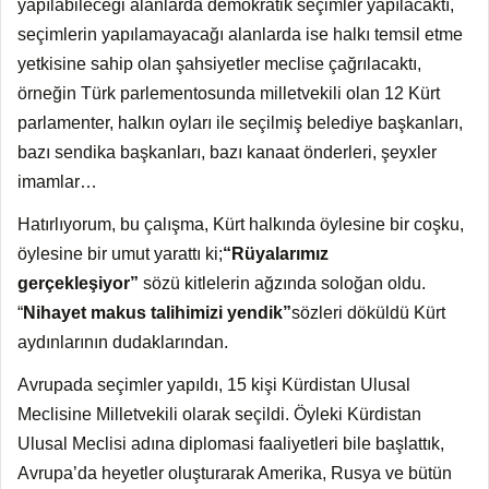
yapılabileceği alanlarda demokratik seçimler yapılacaktı,
seçimlerin yapılamayacağı alanlarda ise halkı temsil etme
yetkisine sahip olan şahsiyetler meclise çağrılacaktı,
örneğin Türk parlementosunda milletvekili olan 12 Kürt
parlamenter, halkın oyları ile seçilmiş belediye başkanları,
bazı sendika başkanları, bazı kanaat önderleri, şeyxler
imamlar…
Hatırlıyorum, bu çalışma, Kürt halkında öylesine bir coşku,
öylesine bir umut yarattı ki;
“Rüyalarımız
gerçekleşiyor”
sözü kitlelerin ağzında soloğan oldu.
“
Nihayet makus talihimizi yendik”
sözleri döküldü Kürt
aydınlarının dudaklarından.
Avrupada seçimler yapıldı, 15 kişi Kürdistan Ulusal
Meclisine Milletvekili olarak seçildi. Öyleki Kürdistan
Ulusal Meclisi adına diplomasi faaliyetleri bile başlattık,
Avrupa’da heyetler oluşturarak Amerika, Rusya ve bütün