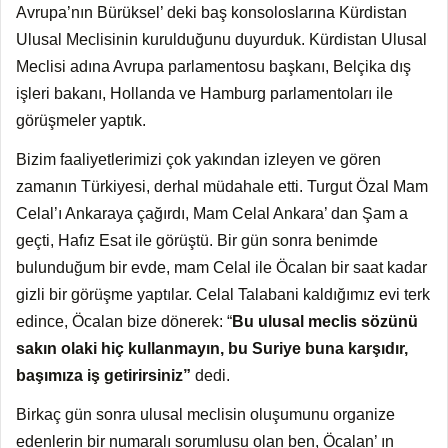
Avrupa’nın Bürüksel’ deki baş konsoloslarına Kürdistan
Ulusal Meclisinin kurulduğunu duyurduk. Kürdistan Ulusal
Meclisi adına Avrupa parlamentosu başkanı, Belçika dış
işleri bakanı, Hollanda ve Hamburg parlamentoları ile
görüşmeler yaptık.
Bizim faaliyetlerimizi çok yakından izleyen ve gören
zamanın Türkiyesi, derhal müdahale etti. Turgut Özal Mam
Celal’ı Ankaraya çağırdı, Mam Celal Ankara’ dan Şam a
geçti, Hafız Esat ile görüştü. Bir gün sonra benimde
bulunduğum bir evde, mam Celal ile Öcalan bir saat kadar
gizli bir görüşme yaptılar. Celal Talabani kaldığımız evi terk
edince, Öcalan bize dönerek: “
Bu ulusal meclis sözünü
sakın olaki hiç kullanmayın, bu Suriye buna karşıdır,
başımıza iş getirirsiniz”
dedi.
Birkaç gün sonra ulusal meclisin oluşumunu organize
edenlerin bir numaralı sorumlusu olan ben, Öcalan’ ın