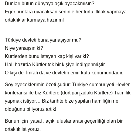
Bunları bütün dünyaya açıklayacakmısın?
Eğer bunlara uyacaksan seninle her türlü ittifak yapmaya
ortaklıklar kurmaya hazırım!
Türkiye devleti buna yanaşıyor mu?
Niye yanaşsın ki?
Kürtlerden bunu isteyen kaç kişi var ki?
Hali hazırda Kürtler tek bir kişiye indirgenmiştir.
O kişi de İmralı da ve devletin emir kulu konumundadır.
Söyleyeceklerimin özeti şudur: Türkiye cumhuriyeti Hevler
konferansı ile biz Kürtlere (dört parçadaki Kürtlere) hamilik
yapmak istiyor… Biz tarihte bize yapılan hamiliğin ne
olduğunu biliyoruz artık!
Bunun için yasal , açık, uluslar arası geçerliliği olan bir
ortaklık istiyoruz.