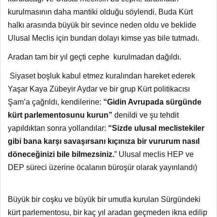
kurulmasının daha mantiki olduğu söylendi. Buda Kürt
halkı arasında büyük bir sevince neden oldu ve beklide
Ulusal Meclis için bundan dolayı kimse yas bile tutmadı.
Aradan tam bir yıl geçti cephe kurulmadan dağıldı.
Siyaset boşluk kabul etmez kuralından hareket ederek
Yaşar Kaya Zübeyir Aydar ve bir grup Kürt politikacısı
Şam’a çağrıldı, kendilerine:
“Gidin Avrupada sürgünde
kürt parlementosunu kurun”
denildi ve şu tehdit
yapıldıktan sonra yollandılar:
“Sizde ulusal meclistekiler
gibi bana karşı savaşırsanı kıçınıza bir vururum nasıl
döneceğinizi bile bilmezsiniz.
” Ulusal meclis HEP ve
DEP süreci üzerine öcalanın büroşür olarak yayınlandı)
Büyük bir coşku ve büyük bir umutla kurulan Sürgündeki
kürt parlementosu, bir kaç yıl aradan geçmeden ikna edilip