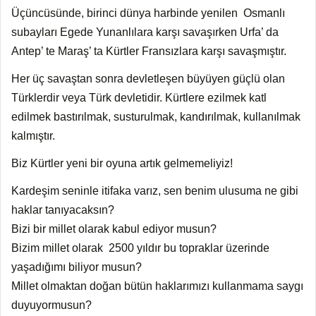
Üçüncüsünde, birinci dünya harbinde yenilen Osmanlı
subayları Egede Yunanlılara karşı savaşırken Urfa’ da
Antep’ te Maraş’ ta Kürtler Fransızlara karşı savaşmıştır.
Her üç savaştan sonra devletleşen büyüyen güçlü olan
Türklerdir veya Türk devletidir. Kürtlere ezilmek katl
edilmek bastırılmak, susturulmak, kandırılmak, kullanılmak
kalmıştır.
Biz Kürtler yeni bir oyuna artık gelmemeliyiz!
Kardeşim seninle itifaka varız, sen benim ulusuma ne gibi
haklar tanıyacaksın?
Bizi bir millet olarak kabul ediyor musun?
Bizim millet olarak 2500 yıldır bu topraklar üzerinde
yaşadığımı biliyor musun?
Millet olmaktan doğan bütün haklarımızı kullanmama saygı
duyuyormusun?