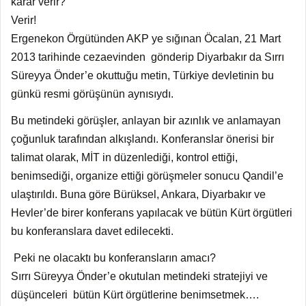
karar verir?
Verir!
Ergenekon Örgütünden AKP ye sığınan Öcalan, 21 Mart
2013 tarihinde cezaevinden gönderip Diyarbakır da Sırrı
Süreyya Önder’e okuttuğu metin, Türkiye devletinin bu
günkü resmi görüşünün aynısıydı.
Bu metindeki görüşler, anlayan bir azınlık ve anlamayan
çoğunluk tarafından alkışlandı. Konferanslar önerisi bir
talimat olarak, MİT in düzenlediği, kontrol ettiği,
benimsediği, organize ettiği görüşmeler sonucu Qandil’e
ulaştırıldı. Buna göre Bürüksel, Ankara, Diyarbakır ve
Hevler’de birer konferans yapılacak ve bütün Kürt örgütleri
bu konferanslara davet edilecekti.
Peki ne olacaktı bu konferansların amacı?
Sırrı Süreyya Önder’e okutulan metindeki stratejiyi ve
düşünceleri bütün Kürt örgütlerine benimsetmek….