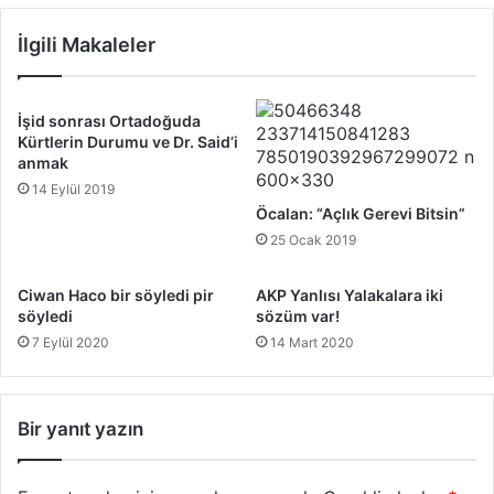
İlgili Makaleler
İşid sonrası Ortadoğuda
Kürtlerin Durumu ve Dr. Said’i
anmak
14 Eylül 2019
Öcalan: “Açlık Gerevi Bitsin”
25 Ocak 2019
Ciwan Haco bir söyledi pir
AKP Yanlısı Yalakalara iki
söyledi
sözüm var!
7 Eylül 2020
14 Mart 2020
Bir yanıt yazın