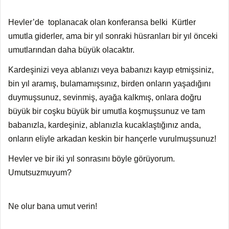
Hevler’de toplanacak olan konferansa belki Kürtler
umutla giderler, ama bir yıl sonraki hüsranları bir yıl önceki
umutlarından daha büyük olacaktır.
Kardeşinizi veya ablanızı veya babanızı kayıp etmişsiniz,
bin yıl aramış, bulamamışsınız, birden onların yaşadığını
duymuşsunuz, sevinmiş, ayağa kalkmış, onlara doğru
büyük bir coşku büyük bir umutla koşmuşsunuz ve tam
babanızla, kardeşiniz, ablanızla kucaklaştığınız anda,
onların eliyle arkadan keskin bir hançerle vurulmuşsunuz!
Hevler ve bir iki yıl sonrasını böyle görüyorum.
Umutsuzmuyum?
Ne olur bana umut verin!