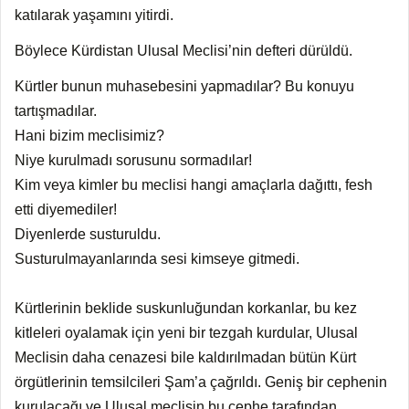
katılarak yaşamını yitirdi.
Böylece Kürdistan Ulusal Meclisi’nin defteri dürüldü.
Kürtler bunun muhasebesini yapmadılar? Bu konuyu
tartışmadılar.
Hani bizim meclisimiz?
Niye kurulmadı sorusunu sormadılar!
Kim veya kimler bu meclisi hangi amaçlarla dağıttı, fesh
etti diyemediler!
Diyenlerde susturuldu.
Susturulmayanlarında sesi kimseye gitmedi.
Kürtlerinin beklide suskunluğundan korkanlar, bu kez
kitleleri oyalamak için yeni bir tezgah kurdular, Ulusal
Meclisin daha cenazesi bile kaldırılmadan bütün Kürt
örgütlerinin temsilcileri Şam’a çağrıldı. Geniş bir cephenin
kurulacağı ve Ulusal meclisin bu cephe tarafından