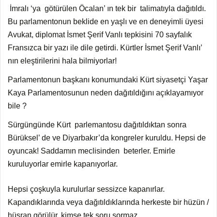
İmralı ‘ya götürülen Öcalan’ ın tek bir talimatıyla dağıtıldı.
Bu parlamentonun beklide en yaşlı ve en deneyimli üyesi
Avukat, diplomat İsmet Şerif Vanlı tepkisini 70 sayfalık
Fransızca bir yazı ile dile getirdi. Kürtler İsmet Şerif Vanlı’
nın eleştirilerini hala bilmiyorlar!
Parlamentonun başkanı konumundaki Kürt siyasetçi Yaşar
Kaya Parlamentosunun neden dağıtıldığını açıklayamıyor
bile ?
Sürgüngünde Kürt parlemantosu dağıtıldıktan sonra
Bürüksel’ de ve Diyarbakır’da kongreler kuruldu. Hepsi de
oyuncak! Saddamın meclisinden beterler. Emirle
kuruluyorlar emirle kapanıyorlar.
Hepsi çoşkuyla kurulurlar sessizce kapanırlar.
Kapandıklarında veya dağıtıldıklarında herkeste bir hüzün /
hüsran görülür, kimse tek soru sormaz.