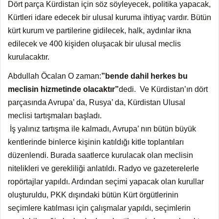
Dört parça Kürdistan için söz söyleyecek, politika yapacak,
Kürtleri idare edecek bir ulusal kuruma ihtiyaç vardır. Bütün
kürt kurum ve partilerine gidilecek, halk, aydınlar ikna
edilecek ve 400 kişiden oluşacak bir ulusal meclis
kurulacaktır.
Abdullah Öcalan O zaman:
”bende dahil herkes bu
meclisin hizmetinde olacaktır”
dedi. Ve Kürdistan’ın dört
parçasında Avrupa’ da, Rusya’ da, Kürdistan Ulusal
meclisi tartışmaları başladı.
İş yalınız tartışma ile kalmadı, Avrupa’ nın bütün büyük
kentlerinde binlerce kişinin katıldığı kitle toplantıları
düzenlendi. Burada saatlerce kurulacak olan meclisin
nitelikleri ve gerekliliği anlatıldı. Radyo ve gazeterelerle
ropörtajlar yapıldı. Ardından seçimi yapacak olan kurullar
oluşturuldu, PKK dışındaki bütün Kürt örgütlerinin
seçimlere katılması için çalışmalar yapıldı, seçimlerin