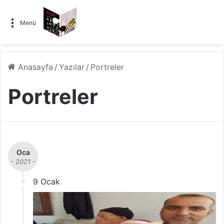
Menü
Anasayfa
/
Yazılar
/
Portreler
Portreler
Oca
- 2021 -
9 Ocak