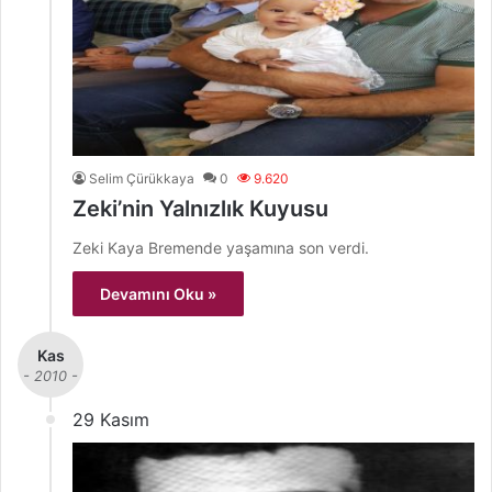
Selim Çürükkaya
0
9.620
Zeki’nin Yalnızlık Kuyusu
Zeki Kaya Bremende yaşamına son verdi.
Devamını Oku »
Kas
- 2010 -
29 Kasım