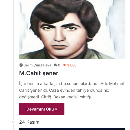
Selim Çürükkaya
0
3.660
M.Cahit şener
İşte benim arkadaşım bu sonunculardandı. Adı: Mehmet
Cahit Şener' di. Caza evinden tahliye olunca hiç
değişmedi. Gittiği Bekaa vadisi, çıktığı…
Devamını Oku »
24 Kasım