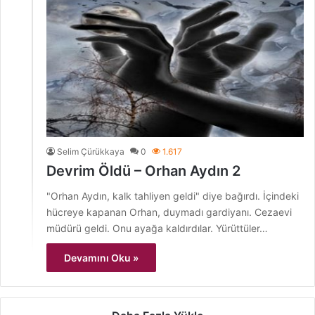
Selim Çürükkaya
0
1.617
Devrim Öldü – Orhan Aydın 2
"Orhan Aydın, kalk tahliyen geldi" diye bağırdı. İçindeki
hücreye kapanan Orhan, duymadı gardiyanı. Cezaevi
müdürü geldi. Onu ayağa kaldırdılar. Yürüttüler…
Devamını Oku »