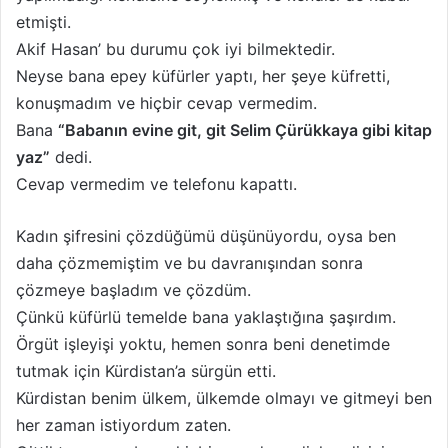
etmişti.
Akif Hasan’ bu durumu çok iyi bilmektedir.
Neyse bana epey küfürler yaptı, her şeye küfretti,
konuşmadım ve hiçbir cevap vermedim.
Bana
“Babanın evine git, git Selim Çürükkaya gibi kitap
yaz”
dedi.
Cevap vermedim ve telefonu kapattı.
Kadın şifresini çözdüğümü düşünüyordu, oysa ben
daha çözmemiştim ve bu davranışından sonra
çözmeye başladım ve çözdüm.
Çünkü küfürlü temelde bana yaklaştığına şaşırdım.
Örgüt işleyişi yoktu, hemen sonra beni denetimde
tutmak için Kürdistan’a sürgün etti.
Kürdistan benim ülkem, ülkemde olmayı ve gitmeyi ben
her zaman istiyordum zaten.