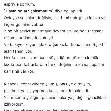
espriyle sordum.
“Hayır, onlara çalışmadım”
diye cevapladı.
Öyleyse sen ajan değilsin, sen temiz bir genç kızsın ve
hiçbir günahın yoktur.
Yine bir şeyler anlatmaya devam etti ve oda tartışma
ortamlarından etkilenmişti.
Ve bakıyor ki yanındaki diğer kızlar kendilerini objektif
ajan tanımlıyor.
Her kes kendisine bunu söylediğine göre bu küçük
kızda bende bunlardan farklı değilim, o zaman ajanım
kanısına varıyor.
Kısacası cezaevinden çıkmış, partiye gitmişim,
partimiz yanlış yapmaz kanısı bende hakimdi.
Yıllar sonra gittiğim partinin neler yaşadığını genellikle
izliyordum.
Hoşuma gitmeyen şeyleri öne çıkarmıyordum.