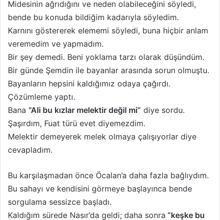
Midesinin ağrıdığını ve neden olabileceğini söyledi,
bende bu konuda bildiğim kadarıyla söyledim.
Karnını göstererek elememi söyledi, buna hiçbir anlam
veremedim ve yapmadım.
Bir şey demedi. Beni yoklama tarzı olarak düşündüm.
Bir günde Şemdin ile bayanlar arasında sorun olmuştu.
Bayanların hepsini kaldığımız odaya çağırdı.
Çözümleme yaptı.
Bana
“Ali bu kızlar melektir değil mi”
diye sordu.
Şaşırdım, Fuat türü evet diyemezdim.
Melektir demeyerek melek olmaya çalışıyorlar diye
cevapladım.
Bu karşılaşmadan önce Öcalan’a daha fazla bağlıydım.
Bu sahayı ve kendisini görmeye başlayınca bende
sorgulama sessizce başladı.
Kaldığım sürede Nasır’da geldi; daha sonra
“keşke bu