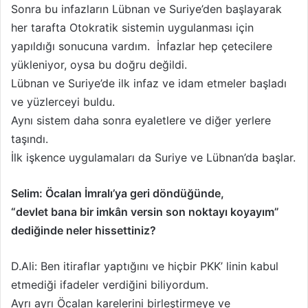
Sonra bu infazların Lübnan ve Suriye’den başlayarak
her tarafta Otokratik sistemin uygulanması için
yapıldığı sonucuna vardım. İnfazlar hep çetecilere
yükleniyor, oysa bu doğru değildi.
Lübnan ve Suriye’de ilk infaz ve idam etmeler başladı
ve yüzlerceyi buldu.
Aynı sistem daha sonra eyaletlere ve diğer yerlere
taşındı.
İlk işkence uygulamaları da Suriye ve Lübnan’da başlar.
Selim: Öcalan İmralı’ya geri döndüğünde,
“devlet bana bir imkân versin son noktayı koyayım”
dediğinde neler hissettiniz?
D.Ali: Ben itiraflar yaptığını ve hiçbir PKK’ linin kabul
etmediği ifadeler verdiğini biliyordum.
Ayrı ayrı Öcalan karelerini birleştirmeye ve