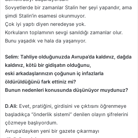
Sovyetlerde bir zamanlar Stalin her şeyi yapandır, ama
şimdi Stalin’in esamesi okunmuyor.
Çok iyi yaptı diyen neredeyse yok.
Korkuların toplamının sevgi sanıldığı zamanlar olur.
Bunu yaşadık ve hala da yaşanıyor.
Selim: Tahliye olduğunuzda Avrupa’da kaldınız, dağda
kaldınız, kötü bir gidişatın olduğunu,
eski arkadaşlarınızın çoğunun iç infazlarla
öldürüldüğünü fark ettiniz mi?
Bunun nedenleri konusunda düşünüyor muydunuz?
D.Ali:
Evet, pratiğini, girdisini ve çıktısını öğrenmeye
başladıkça “önderlik sistemi” denilen olayın şifrelerini
çözmeye başlıyordum.
Avrupa’dayken yeni bir gazete çıkarmayı