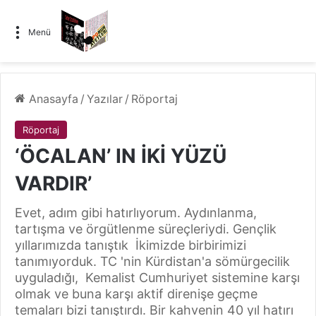
Menü
Anasayfa
/
Yazılar
/
Röportaj
Röportaj
‘ÖCALAN’ IN İKİ YÜZÜ
VARDIR’
Evet, adım gibi hatırlıyorum. Aydınlanma,
tartışma ve örgütlenme süreçleriydi. Gençlik
yıllarımızda tanıştık İkimizde birbirimizi
tanımıyorduk. TC 'nin Kürdistan'a sömürgecilik
uyguladığı, Kemalist Cumhuriyet sistemine karşı
olmak ve buna karşı aktif direnişe geçme
temaları bizi tanıştırdı. Bir kahvenin 40 yıl hatırı