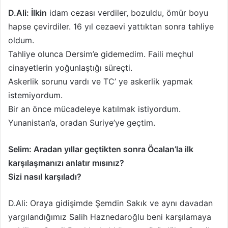
D.Ali: İlkin
idam cezası verdiler, bozuldu, ömür boyu
hapse çevirdiler. 16 yıl cezaevi yattıktan sonra tahliye
oldum.
Tahliye olunca Dersim’e gidemedim. Faili meçhul
cinayetlerin yoğunlaştığı süreçti.
Askerlik sorunu vardı ve TC’ ye askerlik yapmak
istemiyordum.
Bir an önce mücadeleye katılmak istiyordum.
Yunanistan’a, oradan Suriye’ye geçtim.
Selim: Aradan yıllar geçtikten sonra Öcalan’la ilk
karşılaşmanızı anlatır mısınız?
Sizi nasıl karşıladı?
D.Ali: Oraya gidişimde Şemdin Sakık ve aynı davadan
yargılandığımız Salih Haznedaroğlu beni karşılamaya