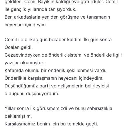
geldiler. Cemil Bayık’ın kaldığı eve götürdüler. Cemil
ile gençlik yıllarında tanışıyorduk.
Ben arkadaşlarla yeniden görüşme ve tanışmanın
heyecanı içindeyim.
Cemil ile birkaç gün beraber kaldım. İki gün sonra
Öcalan geldi.
Cezaevindeyken de önderlik sistemi ve önderlikle ilgili
yazılar okumuştuk.
Kafamda olumlu bir önderlik şekillenmesi vardı.
Önderlikle karşılaşmanın heyecanı içindeydim.
Düşündüğümüz parti ve gelişmelerin belirleyicisi
olduğunu düşünüyordum.
Yıllar sonra ilk görüşmemizdi ve bunu sabırsızlıkla
beklemiştim.
Karşılaşmamız benim için bu temelde geçti.