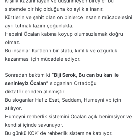
Kişilik kazanmayan ve düşünmeyen bireyler bu
sistemde bir hiç olduğuna kolaylıkla inanır.
Kürtlerin ve şehit olan on binlerce insanın mücadelesini
ayrı tutmak lazım çoğunlukla.
Hepsini Öcalan kabına koyup olumsuzlamak doğru
olmaz.
Bu insanlar Kürtlerin bir statü, kimlik ve özgürlük
kazanması için mücadele ediyor.
Sonradan baktım ki
“Biji Serok, Bu can bu kan ile
seninleyiz Öcalan”
sloganları Ortadoğu
diktatörlerinden alınmıştır.
Bu sloganlar Hafız Esat, Saddam, Humeyni vb için
atılıyor.
Humeyni rehberlik sistemini Öcalan açık benimsiyor ve
kendisi içinde savunuyor.
Bu günkü KCK’ de rehberlik sistemine katılıyor.