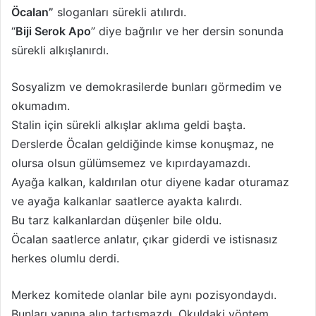
Öcalan”
sloganları sürekli atılırdı.
“
Biji Serok Apo
” diye bağrılır ve her dersin sonunda
sürekli alkışlanırdı.
Sosyalizm ve demokrasilerde bunları görmedim ve
okumadım.
Stalin için sürekli alkışlar aklıma geldi başta.
Derslerde Öcalan geldiğinde kimse konuşmaz, ne
olursa olsun gülümsemez ve kıpırdayamazdı.
Ayağa kalkan, kaldırılan otur diyene kadar oturamaz
ve ayağa kalkanlar saatlerce ayakta kalırdı.
Bu tarz kalkanlardan düşenler bile oldu.
Öcalan saatlerce anlatır, çıkar giderdi ve istisnasız
herkes olumlu derdi.
Merkez komitede olanlar bile aynı pozisyondaydı.
Bunları yanına alıp tartışmazdı. Okuldaki yöntem,