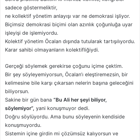
sadece göstermeliktir,
ne kollektif yönetim anlayışı var ne demokrasi işliyor.
Biçimsiz demokrasi biçimi olan azınlık çoğunluğa uyar
işleyişi de işlemiyordu.
Kolektif yönetim Öcalan dışında tutularak tartışılıyordu.
Karar sahibi olmayanların kolektifliğiydi.
Gerçeği söylemek gerekirse çoğunu içime çektim.
Bir şey söyleyemiyorsun, Öcalan’ı eleştiremezsin, bir
kelimesine bile karşı çıkarsan nelerin başına geleceğini
biliyorsun.
Sakine bir gün bana
“Bu Ali her şeyi biliyor,
söylemiyor”,
yani konuşmuyor dedi.
Doğru söylüyordu. Ama bunu söyleyenin kendiside
konuşmuyordu.
Sistemin içine girdin mi çözümsüz kalıyorsun ve