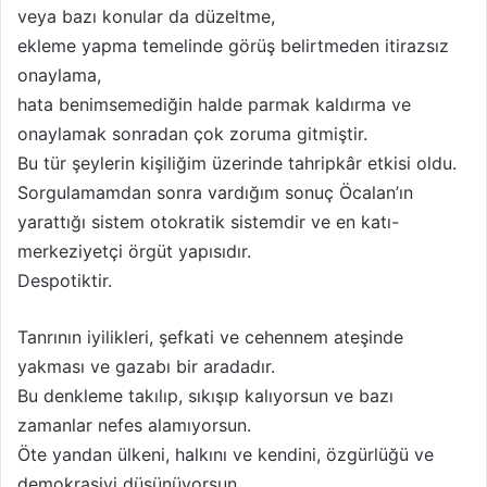
veya bazı konular da düzeltme,
ekleme yapma temelinde görüş belirtmeden itirazsız
onaylama,
hata benimsemediğin halde parmak kaldırma ve
onaylamak sonradan çok zoruma gitmiştir.
Bu tür şeylerin kişiliğim üzerinde tahripkâr etkisi oldu.
Sorgulamamdan sonra vardığım sonuç Öcalan’ın
yarattığı sistem otokratik sistemdir ve en katı-
merkeziyetçi örgüt yapısıdır.
Despotiktir.
Tanrının iyilikleri, şefkati ve cehennem ateşinde
yakması ve gazabı bir aradadır.
Bu denkleme takılıp, sıkışıp kalıyorsun ve bazı
zamanlar nefes alamıyorsun.
Öte yandan ülkeni, halkını ve kendini, özgürlüğü ve
demokrasiyi düşünüyorsun.