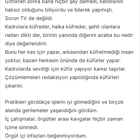
Gittikten sonra bana hiçbir şey demedi, kendisinin
haksız olduğunu biliyordu ve bilerek yapmıştı.
Sorun TV de değildi.
Kadrolara küfreder, halka küfreder, şehit olanlara
nalları dikti der, birinin yanında diğerini acaba bu nedir
diye değerlendirir.
Bunu her kes için yapar, arkasından küfretmediği insan
yoktur, bazen herkesin önünde de küfürler yapar.
Kadrolarda sevdiği için küfür yapıyor kanısı taşırlar.
Çözümlemeleri redaksiyon yapıldığında küfürleri
çıkarılır.
Pratikleri gördükçe işlerin iyi gitmediğini ve birçok
alanda gerilemeler yaşandığını gördüm.
İç çatışmalar, örgütler arası kavgalar hiçbir zaman
içime sinmedi.
Örgüt içi infazları beğenmiyordum.