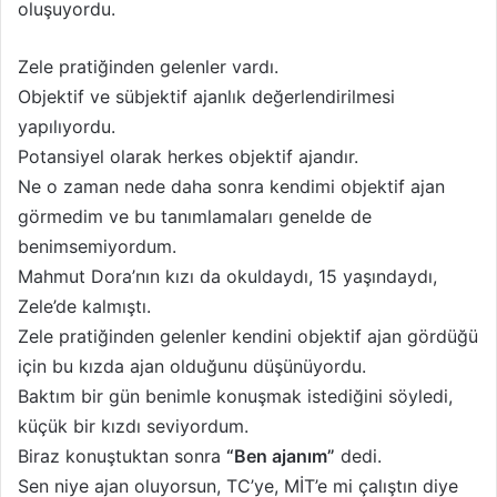
oluşuyordu.
Zele pratiğinden gelenler vardı.
Objektif ve sübjektif ajanlık değerlendirilmesi
yapılıyordu.
Potansiyel olarak herkes objektif ajandır.
Ne o zaman nede daha sonra kendimi objektif ajan
görmedim ve bu tanımlamaları genelde de
benimsemiyordum.
Mahmut Dora’nın kızı da okuldaydı, 15 yaşındaydı,
Zele’de kalmıştı.
Zele pratiğinden gelenler kendini objektif ajan gördüğü
için bu kızda ajan olduğunu düşünüyordu.
Baktım bir gün benimle konuşmak istediğini söyledi,
küçük bir kızdı seviyordum.
Biraz konuştuktan sonra
“Ben ajanım”
dedi.
Sen niye ajan oluyorsun, TC’ye, MİT’e mi çalıştın diye