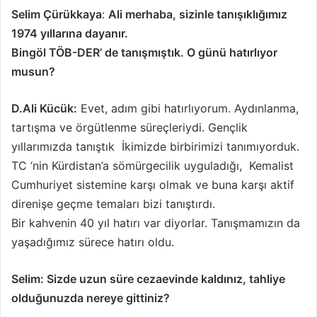
m
Selim Çürükkaya
:
Ali merhaba, sizinle tanışıklığımız
e
1974 yıllarına dayanır.
k
Bingöl TÖB-DER’ de tanışmıştık. O günü hatırlıyor
musun?
D.Ali Kücük:
Evet, adım gibi hatırlıyorum. Aydınlanma,
tartışma ve örgütlenme süreçleriydi. Gençlik
yıllarımızda tanıştık İkimizde birbirimizi tanımıyorduk.
TC ‘nin Kürdistan’a sömürgecilik uyguladığı, Kemalist
Cumhuriyet sistemine karşı olmak ve buna karşı aktif
direnişe geçme temaları bizi tanıştırdı.
Bir kahvenin 40 yıl hatırı var diyorlar. Tanışmamızın da
yaşadığımız sürece hatırı oldu.
Selim: Sizde uzun süre cezaevinde kaldınız, tahliye
olduğunuzda nereye gittiniz?