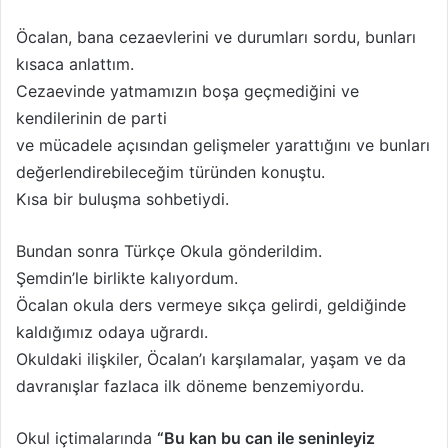
Öcalan, bana cezaevlerini ve durumları sordu, bunları
kısaca anlattım.
Cezaevinde yatmamızın boşa geçmediğini ve
kendilerinin de parti
ve mücadele açısından gelişmeler yarattığını ve bunları
değerlendirebileceğim türünden konuştu.
Kısa bir buluşma sohbetiydi.
Bundan sonra Türkçe Okula gönderildim.
Şemdin’le birlikte kalıyordum.
Öcalan okula ders vermeye sıkça gelirdi, geldiğinde
kaldığımız odaya uğrardı.
Okuldaki ilişkiler, Öcalan’ı karşılamalar, yaşam ve da
davranışlar fazlaca ilk döneme benzemiyordu.
Okul içtimalarında
“Bu kan bu can ile seninleyiz