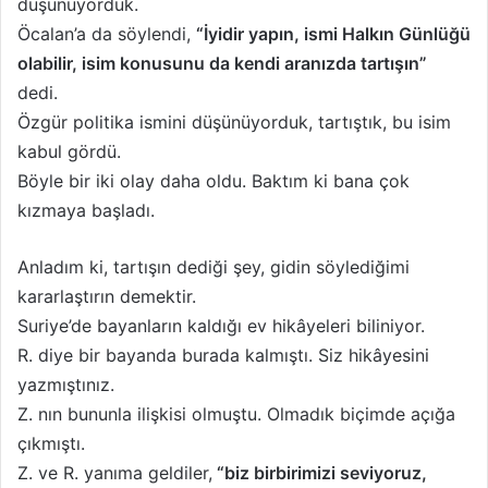
düşünüyorduk.
Öcalan’a da söylendi,
“İyidir yapın, ismi Halkın Günlüğü
olabilir, isim konusunu da kendi aranızda tartışın”
dedi.
Özgür politika ismini düşünüyorduk, tartıştık, bu isim
kabul gördü.
Böyle bir iki olay daha oldu. Baktım ki bana çok
kızmaya başladı.
Anladım ki, tartışın dediği şey, gidin söylediğimi
kararlaştırın demektir.
Suriye’de bayanların kaldığı ev hikâyeleri biliniyor.
R. diye bir bayanda burada kalmıştı. Siz hikâyesini
yazmıştınız.
Z. nın bununla ilişkisi olmuştu. Olmadık biçimde açığa
çıkmıştı.
Z. ve R. yanıma geldiler,
“biz birbirimizi seviyoruz,