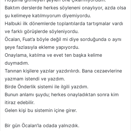
Baktım derslerde herkes söyleneni onaylıyor, azda olsa
şu kelimeye katılmıyorum diyemiyordu.
Halbuki ilk dönemlerde toplantılarda tartışmalar vardı
ve farklı görüşlerde söyleniyordu.
Öcalan, Fuat’a böyle değil mi diye sorduğunda o aynı
şeye fazlasıyla ekleme yapıyordu.
Onaylama, katılma ve evet ten başka kelime
duymadım.
Tanınan kişilere yazılar yazdırılırdı. Bana cezaevlerine
yazmam istendi ve yazdım.
Birde Önderlik sistemi ile ilgili yazdım.
Bunun anlamı şuydu; herkes onayladıktan sonra kim
itiraz edebilir.
Gelen kişi bu sistemin içine girer.
Bir gün Öcalan’la odada yalnızdık.