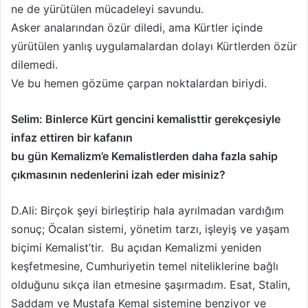
ne de yürütülen mücadeleyi savundu.
Asker analarından özür diledi, ama Kürtler içinde
yürütülen yanlış uygulamalardan dolayı Kürtlerden özür
dilemedi.
Ve bu hemen gözüme çarpan noktalardan biriydi.
Selim: Binlerce Kürt gencini kemalisttir gerekçesiyle
infaz ettiren bir kafanın
bu gün Kemalizm’e Kemalistlerden daha fazla sahip
çıkmasının nedenlerini izah eder misiniz?
D.Ali: Birçok şeyi birleştirip hala ayrılmadan vardığım
sonuç; Öcalan sistemi, yönetim tarzı, işleyiş ve yaşam
biçimi Kemalist’tir. Bu açıdan Kemalizmi yeniden
keşfetmesine, Cumhuriyetin temel niteliklerine bağlı
olduğunu sıkça ilan etmesine şaşırmadım. Esat, Stalin,
Saddam ve Mustafa Kemal sistemine benziyor ve