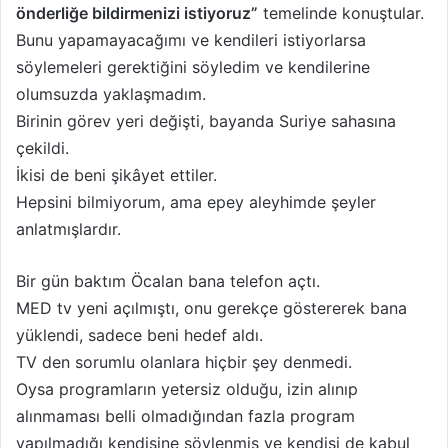
önderliğe bildirmenizi istiyoruz”
temelinde konuştular.
Bunu yapamayacağımı ve kendileri istiyorlarsa
söylemeleri gerektiğini söyledim ve kendilerine
olumsuzda yaklaşmadım.
Birinin görev yeri değişti, bayanda Suriye sahasına
çekildi.
İkisi de beni şikâyet ettiler.
Hepsini bilmiyorum, ama epey aleyhimde şeyler
anlatmışlardır.
Bir gün baktım Öcalan bana telefon açtı.
MED tv yeni açılmıştı, onu gerekçe göstererek bana
yüklendi, sadece beni hedef aldı.
TV den sorumlu olanlara hiçbir şey denmedi.
Oysa programların yetersiz olduğu, izin alınıp
alınmaması belli olmadığından fazla program
yapılmadığı kendisine söylenmiş ve kendisi de kabul