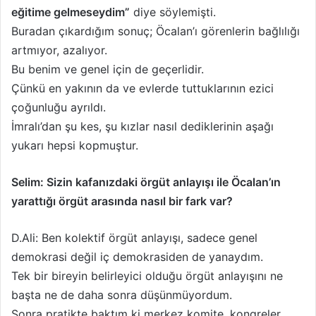
eğitime gelmeseydim”
diye söylemişti.
Buradan çıkardığım sonuç; Öcalan’ı görenlerin bağlılığı
artmıyor, azalıyor.
Bu benim ve genel için de geçerlidir.
Çünkü en yakının da ve evlerde tuttuklarının ezici
çoğunluğu ayrıldı.
İmralı’dan şu kes, şu kızlar nasıl dediklerinin aşağı
yukarı hepsi kopmuştur.
Selim: Sizin kafanızdaki örgüt anlayışı ile Öcalan’ın
yarattığı örgüt arasında nasıl bir fark var?
D.Ali: Ben kolektif örgüt anlayışı, sadece genel
demokrasi değil iç demokrasiden de yanaydım.
Tek bir bireyin belirleyici olduğu örgüt anlayışını ne
başta ne de daha sonra düşünmüyordum.
Sonra pratikte baktım ki merkez komite, kongreler