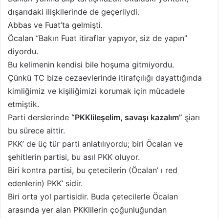
dışarıdaki ilişkilerinde de geçerliydi.
Abbas ve Fuat’ta gelmişti.
Öcalan “Bakın Fuat itiraflar yapıyor, siz de yapın”
diyordu.
Bu kelimenin kendisi bile hoşuma gitmiyordu.
Çünkü TC bize cezaevlerinde itirafçılığı dayattığında
kimliğimiz ve kişiliğimizi korumak için mücadele
etmiştik.
Parti derslerinde
“PKKlileşelim, savaşı kazalım”
şiarı
bu sürece aittir.
PKK’ de üç tür parti anlatılıyordu; biri Öcalan ve
şehitlerin partisi, bu asıl PKK oluyor.
Biri kontra partisi, bu çetecilerin (Öcalan’ ı red
edenlerin) PKK’ sidir.
Biri orta yol partisidir. Buda çetecilerle Öcalan
arasında yer alan PKKlilerin çoğunluğundan