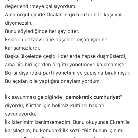
değerlendirmeye çalışıyordum.
Ama örgüt içinde Öcalan’ın gözü üzerinde kaşı var
diyemezsin.
Bunu söylediğinde her şey biter.
Eskiden cezaevlerine düşenler dışarı işlerine
karışamazlardı.
Başka ülkelerde çeşitli liderlerde hapse düşmüşlerdi,
ama hiç biri içerden örgütü yönetmeye kalkmamıştır.
Bu işi dışarıdaki parti yönetimi ve yapısına bırakmıştır.
Bu açıdan bile yaptığını onaylamıyordum.
İlk savunması geldiğinde
“demokratik cumhuriyet”
diyordu, Kürtler için belirsiz kültürel hakları
savunuyordu.
İlk izlenimim benimsemedim. Bunu okuyunca Ekrem’le
karşılaştım, bu konudaki ilk sözü “Biz bunun için mi