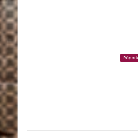
Röport