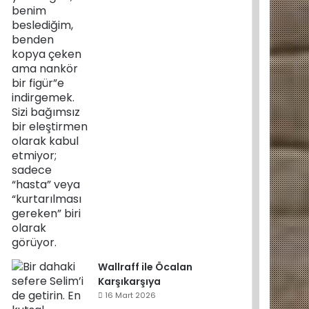
Wallraff ile Öcalan
Karşıkarşıya
16 Mart 2026