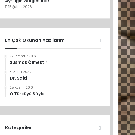
Ayrılığın Gölgesinde
15 Şubat 2026
En Çok Okunan Yazılarım
27 Temmuz 2016
Susmak Ölmektir!
31 Aralık 2020
Dr. Said
25 Kasım 2010
O Türküyü Söyle
Kategoriler