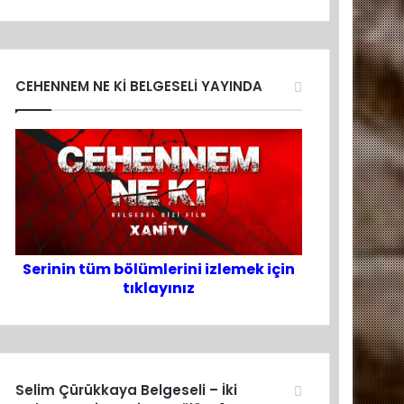
CEHENNEM NE Kİ BELGESELİ YAYINDA
Serinin tüm bölümlerini izlemek için
tıklayınız
Selim Çürükkaya Belgeseli – İki