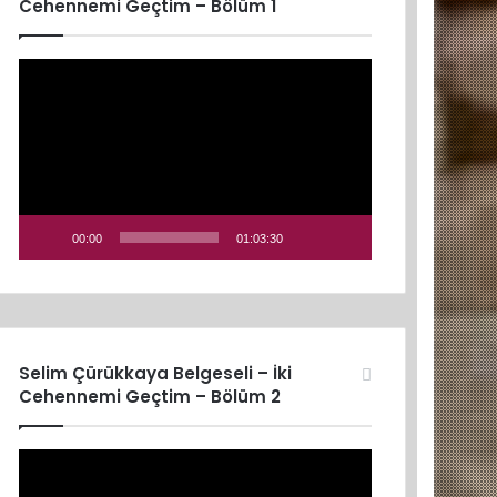
Cehennemi Geçtim – Bölüm 1
Video
oynatıcı
00:00
01:03:30
Selim Çürükkaya Belgeseli – İki
Cehennemi Geçtim – Bölüm 2
Video
oynatıcı