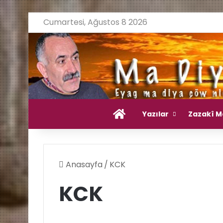
Cumartesi, Ağustos 8 2026
Ana Sayfa
Yazılar
Zazakî M
Anasayfa
/
KCK
KCK