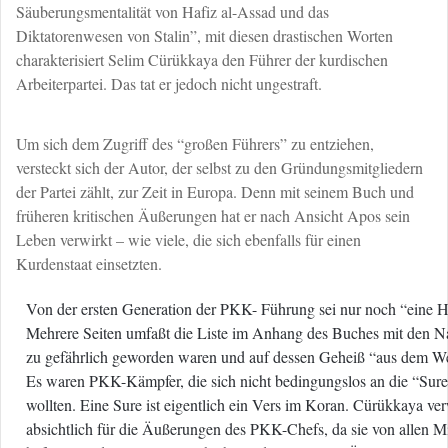
Säuberungsmentalität von Hafiz al-Assad und das
Diktatorenwesen von Stalin”, mit diesen drastischen Worten
charakterisiert Selim Cürükkaya den Führer der kurdischen
Arbeiterpartei. Das tat er jedoch nicht ungestraft.
Um sich dem Zugriff des “großen Führers” zu entziehen,
versteckt sich der Autor, der selbst zu den Gründungsmitgliedern
der Partei zählt, zur Zeit in Europa. Denn mit seinem Buch und
früheren kritischen Äußerungen hat er nach Ansicht Apos sein
Leben verwirkt – wie viele, die sich ebenfalls für einen
Kurdenstaat einsetzten.
Von der ersten Generation der PKK- Führung sei nur noch “eine 
Mehrere Seiten umfaßt die Liste im Anhang des Buches mit den N
zu gefährlich geworden waren und auf dessen Geheiß “aus dem W
Es waren PKK-Kämpfer, die sich nicht bedingungslos an die “Sur
wollten. Eine Sure ist eigentlich ein Vers im Koran. Cürükkaya ve
absichtlich für die Äußerungen des PKK-Chefs, da sie von allen Mit