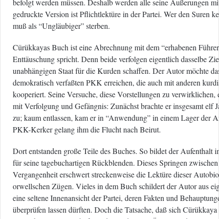
befolgt werden müssen. Deshalb werden alle seine Äußerungen mit
gedruckte Version ist Pflichtlektüre in der Partei. Wer den Suren 
muß als “Ungläubiger” sterben.
Cürükkayas Buch ist eine Abrechnung mit dem “erhabenen Führer”
Enttäuschung spricht. Denn beide verfolgen eigentlich dasselbe Zie
unabhängigen Staat für die Kurden schaffen. Der Autor möchte das
demokratisch verfaßten PKK erreichen, die auch mit anderen kurdi
kooperiert. Seine Versuche, diese Vorstellungen zu verwirklichen, e
mit Verfolgung und Gefängnis: Zunächst brachte er insgesamt elf Ja
zu; kaum entlassen, kam er in “Anwendung” in einem Lager der Ar
PKK-Kerker gelang ihm die Flucht nach Beirut.
Dort entstanden große Teile des Buches. So bildet der Aufenthal
für seine tagebuchartigen Rückblenden. Dieses Springen zwische
Vergangenheit erschwert streckenweise die Lektüre dieser Autobio
orwellschen Zügen. Vieles in dem Buch schildert der Autor aus ei
eine seltene Innenansicht der Partei, deren Fakten und Behauptung
überprüfen lassen dürften. Doch die Tatsache, daß sich Cürükkaya