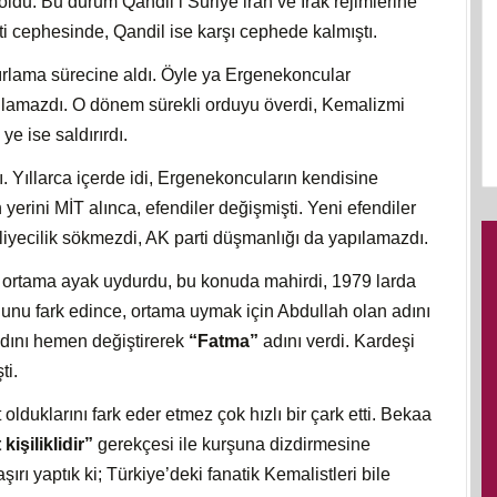
ldu. Bu durum Qandil’i Suriye iran ve İrak rejimlerine
rti cephesinde, Qandil ise karşı cephede kalmıştı.
ırlama sürecine aldı. Öyle ya Ergenekoncular
anılamazdı. O dönem sürekli orduyu överdi, Kemalizmi
e ise saldırırdı.
ı. Yıllarca içerde idi, Ergenekoncuların kendisine
 yerini MİT alınca, efendiler değişmişti. Yeni efendiler
lliyecilik sökmezdi, AK parti düşmanlığı da yapılamazdı.
la ortama ayak uydurdu, bu konuda mahirdi, 1979 larda
uğunu fark edince, ortama uymak için Abdullah olan adını
adını hemen değiştirerek
“Fatma”
adını verdi. Kardeşi
ti.
lduklarını fark eder etmez çok hızlı bir çark etti. Bekaa
işiliklidir”
gerekçesi ile kurşuna dizdirmesine
ırı yaptık ki; Türkiye’deki fanatik Kemalistleri bile