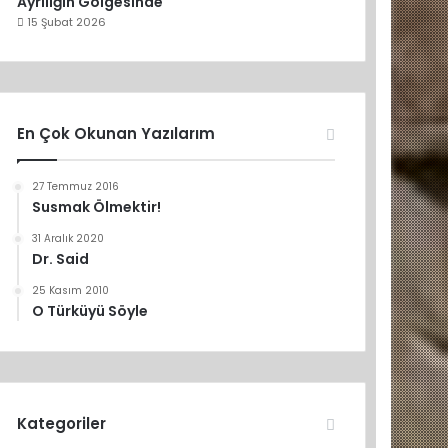
Ayrılığın Gölgesinde
15 Şubat 2026
En Çok Okunan Yazılarım
27 Temmuz 2016
Susmak Ölmektir!
31 Aralık 2020
Dr. Said
25 Kasım 2010
O Türküyü Söyle
Kategoriler