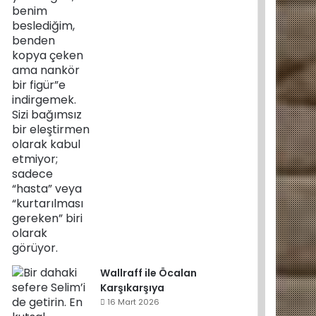
Wallraff ile Öcalan
Karşıkarşıya
16 Mart 2026