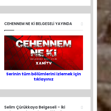
CEHENNEM NE Kİ BELGESELİ YAYINDA
Serinin tüm bölümlerini izlemek için
tıklayınız
Selim Çürükkaya Belgeseli – İki