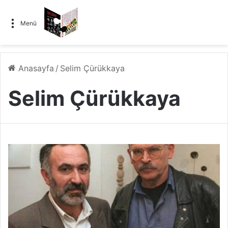
Menü
Anasayfa
/
Selim Çürükkaya
Selim Çürükkaya