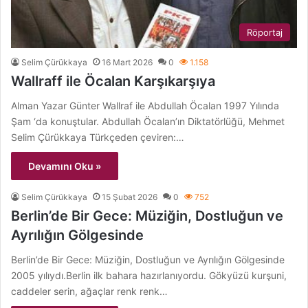
Röportaj
Selim Çürükkaya
16 Mart 2026
0
1.158
Wallraff ile Öcalan Karşıkarşıya
Alman Yazar Günter Wallraf ile Abdullah Öcalan 1997 Yılında
Şam ‘da konuştular. Abdullah Öcalan’ın Diktatörlüğü, Mehmet
Selim Çürükkaya Türkçeden çeviren:…
Devamını Oku »
Selim Çürükkaya
15 Şubat 2026
0
752
Berlin’de Bir Gece: Müziğin, Dostluğun ve
Ayrılığın Gölgesinde
Berlin’de Bir Gece: Müziğin, Dostluğun ve Ayrılığın Gölgesinde
2005 yılıydı.Berlin ilk bahara hazırlanıyordu. Gökyüzü kurşuni,
caddeler serin, ağaçlar renk renk…