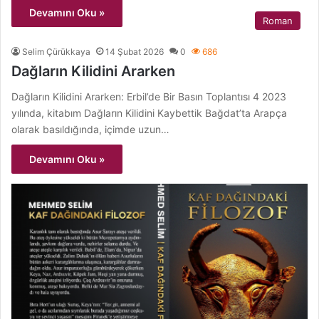
Devamını Oku »
Roman
Selim Çürükkaya
14 Şubat 2026
0
686
Dağların Kilidini Ararken
Dağların Kilidini Ararken: Erbil’de Bir Basın Toplantısı 4 2023
yılında, kitabım Dağların Kilidini Kaybettik Bağdat’ta Arapça
olarak basıldığında, içimde uzun…
Devamını Oku »