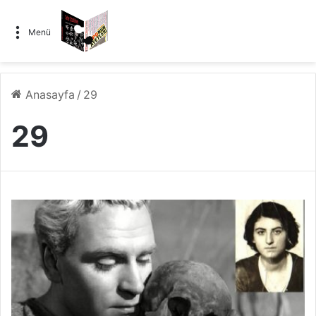
Menü
Anasayfa
/
29
29