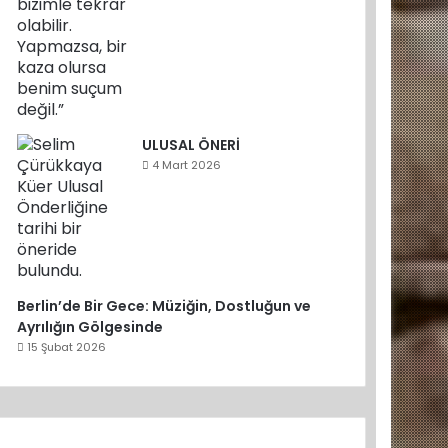
ULUSAL ÖNERİ
4 Mart 2026
Berlin’de Bir Gece: Müziğin, Dostluğun ve
Ayrılığın Gölgesinde
15 Şubat 2026