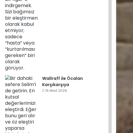
Wallraff ile Öcalan
Karşıkarşıya
16 Mart 2026