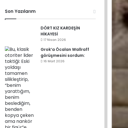
Son Yazılarım
DÖRT KIZ KARDEŞİN
HİKAYESİ
17 Nisan 2026
Grok’a Öcalan Wallraff
görüşmesini sordum:
16 Mart 2026