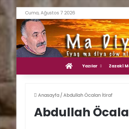
Cuma, Ağustos 7 2026
Ana Sayfa
Yazılar
Zazakî M
Anasayfa
/
Abdullah Öcalan İtiraf
Abdullah Öcalan