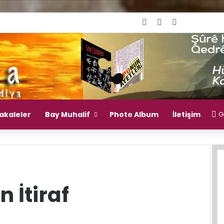
Giriş Yap
Rastgele Makal
Kenar Bölm
akaleler
Bay Muhalif
Photo Album
İletişim
Gi
 İtiraf