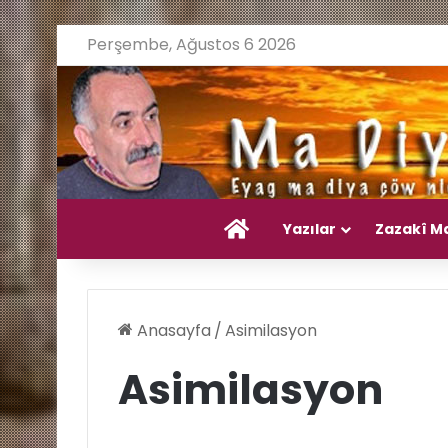
Perşembe, Ağustos 6 2026
Ana Sayfa
Yazılar
Zazakî M
Anasayfa
/
Asimilasyon
Asimilasyon