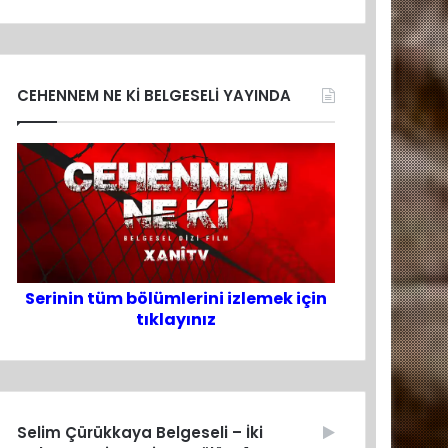
CEHENNEM NE Kİ BELGESELİ YAYINDA
Serinin tüm bölümlerini izlemek için
tıklayınız
Selim Çürükkaya Belgeseli – İki