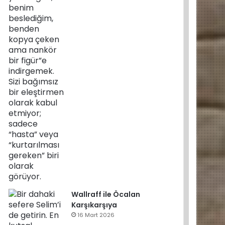
Wallraff ile Öcalan
Karşıkarşıya
16 Mart 2026