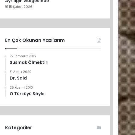
Ayrılığın Gölgesinde
15 Şubat 2026
En Çok Okunan Yazılarım
27 Temmuz 2016
Susmak Ölmektir!
31 Aralık 2020
Dr. Said
25 Kasım 2010
O Türküyü Söyle
Kategoriler