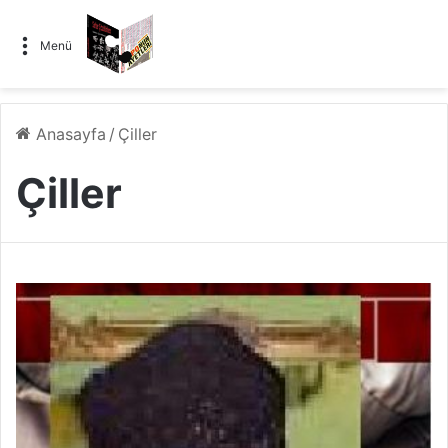
Menü
Anasayfa
/
Çiller
Çiller