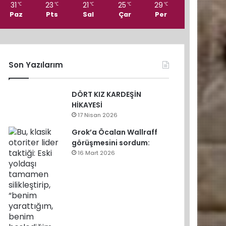
31
23
21
25
29
℃
℃
℃
℃
℃
Paz
Pts
Sal
Çar
Per
Son Yazılarım
DÖRT KIZ KARDEŞİN
HİKAYESİ
17 Nisan 2026
Grok’a Öcalan Wallraff
görüşmesini sordum:
16 Mart 2026