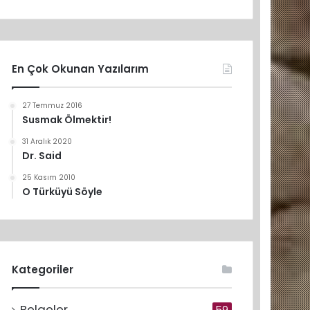
En Çok Okunan Yazılarım
27 Temmuz 2016
Susmak Ölmektir!
31 Aralık 2020
Dr. Said
25 Kasım 2010
O Türküyü Söyle
Kategoriler
Belgeler
59