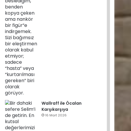
Wallraff ile Öcalan
Karşıkarşıya
16 Mart 2026