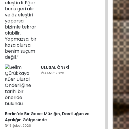
ULUSAL ÖNERİ
4 Mart 2026
Berlin’de Bir Gece: Müziğin, Dostluğun ve
Ayrılığın Gölgesinde
15 Şubat 2026