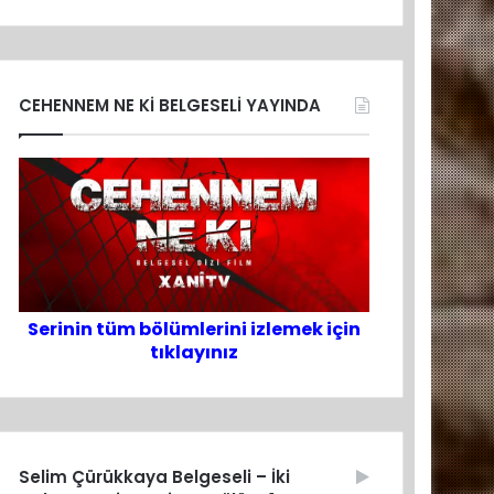
CEHENNEM NE Kİ BELGESELİ YAYINDA
Serinin tüm bölümlerini izlemek için
tıklayınız
Selim Çürükkaya Belgeseli – İki