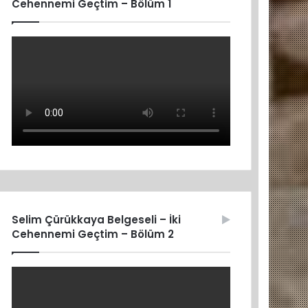
Cehennemi Geçtim – Bölüm 1
Selim Çürükkaya Belgeseli – İki
Cehennemi Geçtim – Bölüm 2