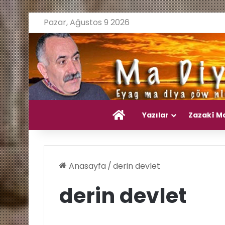
Pazar, Ağustos 9 2026
Ana Sayfa
Yazılar
Zazakî M
Anasayfa
/
derin devlet
derin devlet