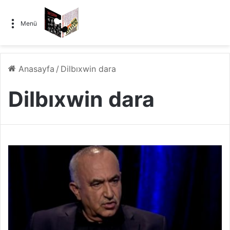
Menü
Anasayfa
/
Dilbıxwin dara
Dilbıxwin dara