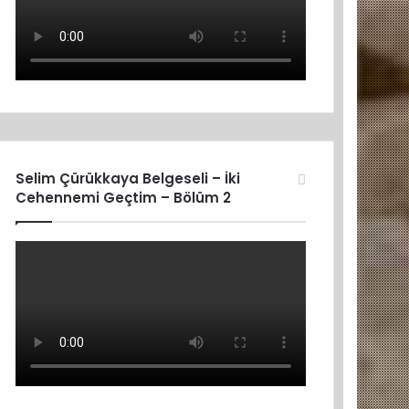
Selim Çürükkaya Belgeseli – İki
Cehennemi Geçtim – Bölüm 2