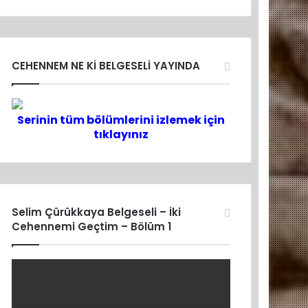
CEHENNEM NE Kİ BELGESELİ YAYINDA
Serinin tüm bölümlerini izlemek için
tıklayınız
Selim Çürükkaya Belgeseli – İki
Cehennemi Geçtim – Bölüm 1