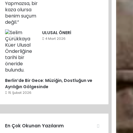
ULUSAL ÖNERİ
4 Mart 2026
Berlin’de Bir Gece: Müziğin, Dostluğun ve
Ayrılığın Gölgesinde
15 Şubat 2026
En Çok Okunan Yazılarım