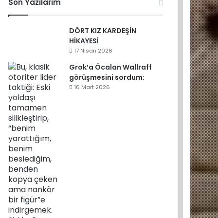
Son Yazılarım
DÖRT KIZ KARDEŞİN
HİKAYESİ
17 Nisan 2026
Grok’a Öcalan Wallraff
görüşmesini sordum:
16 Mart 2026