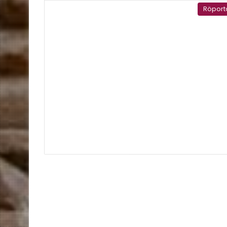
Röport