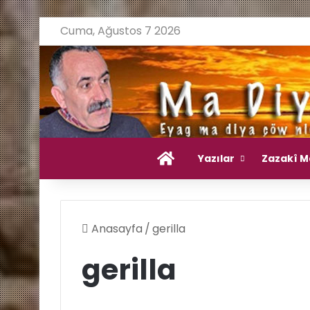
Cuma, Ağustos 7 2026
Ana Sayfa
Yazılar
Zazakî M
Anasayfa
/
gerilla
gerilla