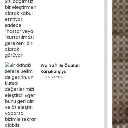
Wallraff ile Öcalan
Karşıkarşıya
16 Mart 2026