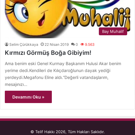
Bay Muhalif
Selim Çürükkaya
22 Nisan 2019
0
9.563
Kırmızı Görmüş Boğa Gibiyim!
Ama benim eski Genel Kurmay Başkanım Hulusi Akar benim
yerime dedi.Kendileri de Kılıçdaroğlunun dayak yediği
yerdeydi.Megafonu Eline aldı.“Değerli vatandaşlarım,
mesajınızı…
Devamını Oku »
© Telif Hakkı 2026, Tüm Hakları Saklıdır.