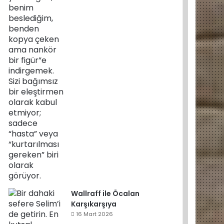
Wallraff ile Öcalan
Karşıkarşıya
16 Mart 2026