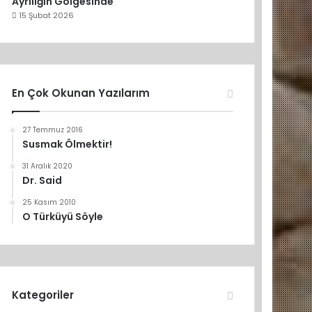
Ayrılığın Gölgesinde
15 Şubat 2026
En Çok Okunan Yazılarım
27 Temmuz 2016
Susmak Ölmektir!
31 Aralık 2020
Dr. Said
25 Kasım 2010
O Türküyü Söyle
Kategoriler