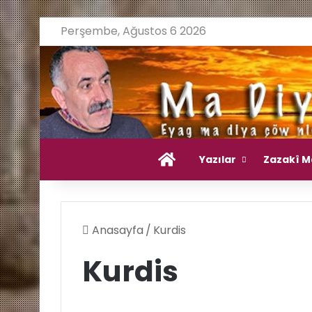
Perşembe, Ağustos 6 2026
Ana Sayfa
Yazılar
Zazakî M
Anasayfa
/
Kurdis
Kurdis