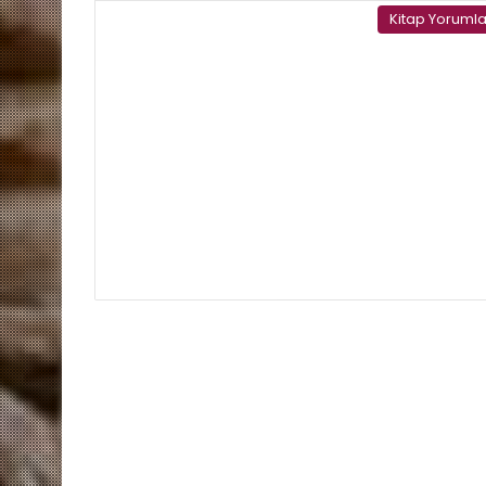
Kitap Yorumla