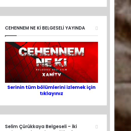
CEHENNEM NE Kİ BELGESELİ YAYINDA
Serinin tüm bölümlerini izlemek için
tıklayınız
Selim Çürükkaya Belgeseli – İki