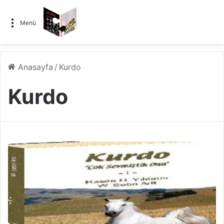
Menü
Anasayfa
/
Kurdo
Kurdo