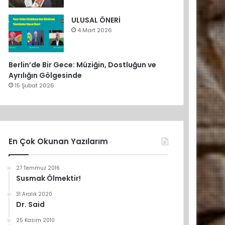
ULUSAL ÖNERİ
4 Mart 2026
Berlin’de Bir Gece: Müziğin, Dostluğun ve
Ayrılığın Gölgesinde
15 Şubat 2026
En Çok Okunan Yazılarım
27 Temmuz 2016
Susmak Ölmektir!
31 Aralık 2020
Dr. Said
25 Kasım 2010