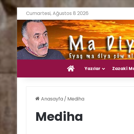
Cumartesi, Ağustos 8 2026
Ana Sayfa
Yazılar
Zazakî M
Anasayfa
/
Mediha
Mediha