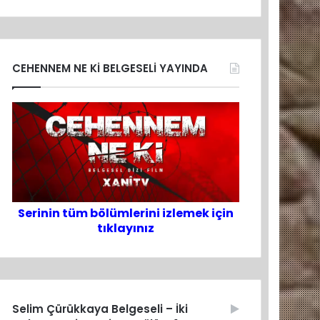
CEHENNEM NE Kİ BELGESELİ YAYINDA
Serinin tüm bölümlerini izlemek için
tıklayınız
Selim Çürükkaya Belgeseli – İki