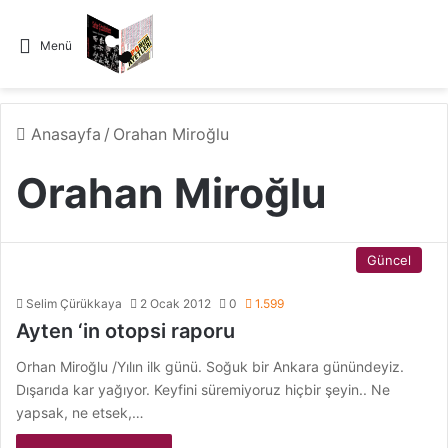
Menü
Anasayfa
/
Orahan Miroğlu
Orahan Miroğlu
Güncel
Selim Çürükkaya
2 Ocak 2012
0
1.599
Ayten ‘in otopsi raporu
Orhan Miroğlu /Yılın ilk günü. Soğuk bir Ankara günündeyiz.
Dışarıda kar yağıyor. Keyfini süremiyoruz hiçbir şeyin.. Ne
yapsak, ne etsek,…