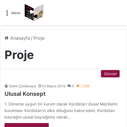
Menü
Anasayfa
/
Proje
Proje
Güncel
Selim Çürükkaya
10 Mayıs 2019
0
1.739
Ulusal Konsept
1. Döneme uygun bir kurum olarak Kürdistan Ulusal Meclisinin
kurulması: Kürdistan’ın ülke olduğunu kabul eden, Kürdistan
bayrağını ulusal bayrağımız olarak…