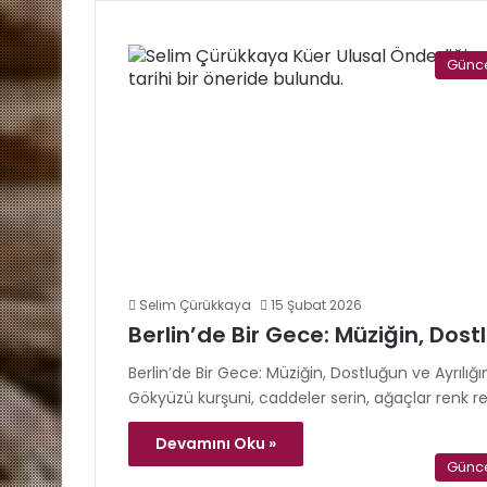
Günc
Selim Çürükkaya
15 Şubat 2026
Berlin’de Bir Gece: Müziğin, Dost
Berlin’de Bir Gece: Müziğin, Dostluğun ve Ayrılığı
Gökyüzü kurşuni, caddeler serin, ağaçlar renk r
Devamını Oku »
Günc