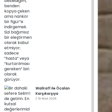
Wallraff ile Öcalan
Karşıkarşıya
16 Mart 2026