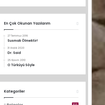
En Çok Okunan Yazılarım
27 Temmuz 2016
Susmak Ölmektir!
31 Aralık 2020
Dr. Said
25 Kasım 2010
O Türküyü Söyle
Kategoriler
Belgeler
59