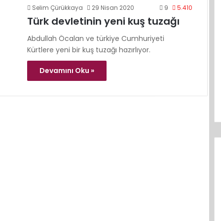
Selim Çürükkaya
29 Nisan 2020
9
5.410
Türk devletinin yeni kuş tuzağı
Abdullah Öcalan ve türkiye Cumhuriyeti
Kürtlere yeni bir kuş tuzağı hazırlıyor.
Devamını Oku »