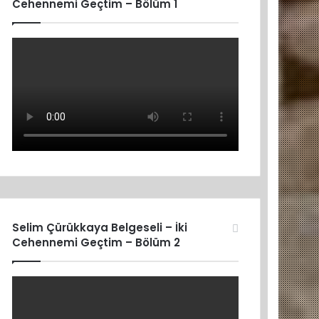
Cehennemi Geçtim – Bölüm 1
Selim Çürükkaya Belgeseli – İki
Cehennemi Geçtim – Bölüm 2