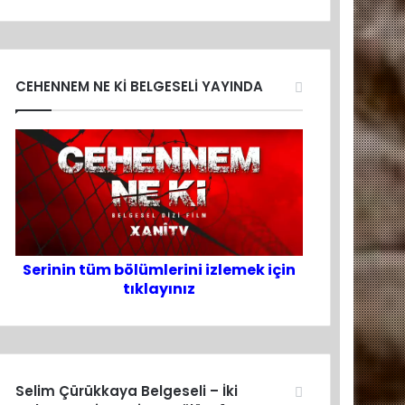
CEHENNEM NE Kİ BELGESELİ YAYINDA
Serinin tüm bölümlerini izlemek için
tıklayınız
Selim Çürükkaya Belgeseli – İki