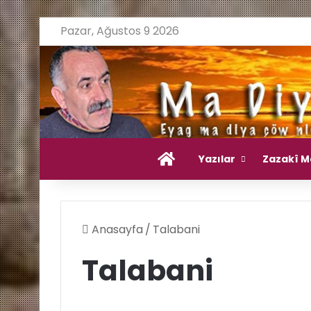
Pazar, Ağustos 9 2026
Ana Sayfa
Yazılar
Zazakî M
Anasayfa
/
Talabani
Talabani