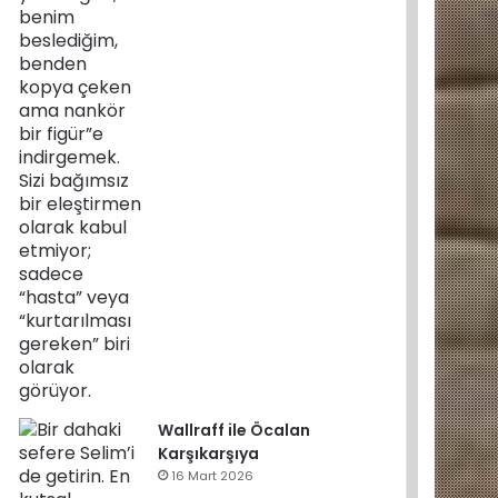
Wallraff ile Öcalan
Karşıkarşıya
16 Mart 2026