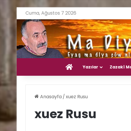
Cuma, Ağustos 7 2026
Ana Sayfa
Yazılar
Zazakî M
Anasayfa
/
xuez Rusu
xuez Rusu