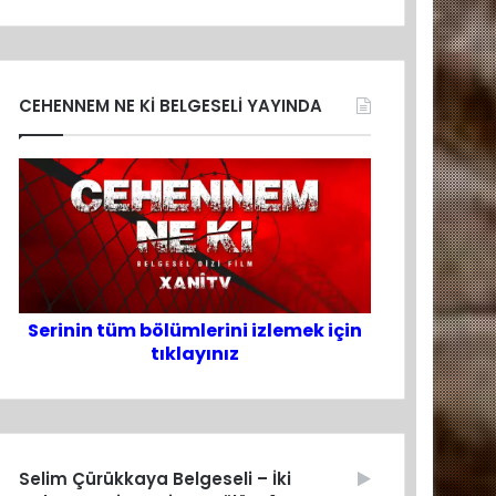
CEHENNEM NE Kİ BELGESELİ YAYINDA
Serinin tüm bölümlerini izlemek için
tıklayınız
Selim Çürükkaya Belgeseli – İki