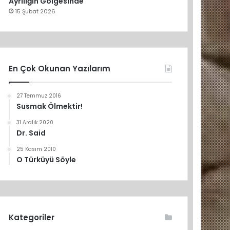
Ayrılığın Gölgesinde
15 Şubat 2026
En Çok Okunan Yazılarım
27 Temmuz 2016
Susmak Ölmektir!
31 Aralık 2020
Dr. Said
25 Kasım 2010
O Türküyü Söyle
Kategoriler