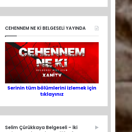
CEHENNEM NE Kİ BELGESELİ YAYINDA
Serinin tüm bölümlerini izlemek için
tıklayınız
Selim Çürükkaya Belgeseli – İki