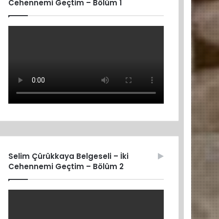
Cehennemi Geçtim – Bölüm 1
Selim Çürükkaya Belgeseli – İki
Cehennemi Geçtim – Bölüm 2