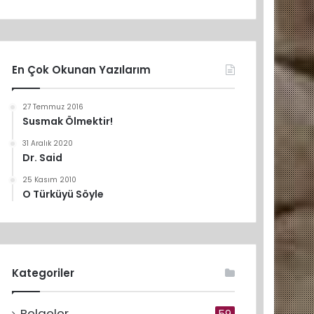
En Çok Okunan Yazılarım
27 Temmuz 2016
Susmak Ölmektir!
31 Aralık 2020
Dr. Said
25 Kasım 2010
O Türküyü Söyle
Kategoriler
Belgeler
59