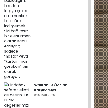
Wallraff ile Öcalan
Karşıkarşıya
16 Mart 2026