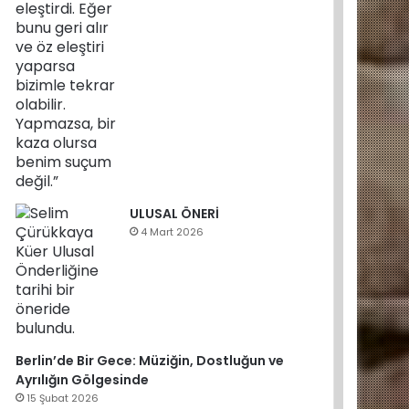
ULUSAL ÖNERİ
4 Mart 2026
Berlin’de Bir Gece: Müziğin, Dostluğun ve
Ayrılığın Gölgesinde
15 Şubat 2026