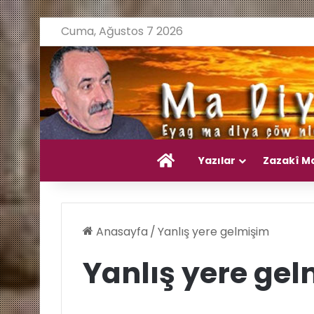
Cuma, Ağustos 7 2026
Ana Sayfa
Yazılar
Zazakî M
Anasayfa
/
Yanlış yere gelmişim
Yanlış yere ge