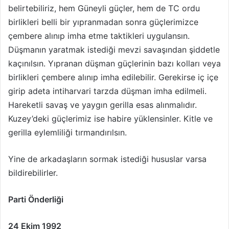
belirtebiliriz, hem Güneyli güçler, hem de TC ordu
birlikleri belli bir yıpranmadan sonra güçlerimizce
çembere alınıp imha etme taktikleri uygulansın.
Düşmanın yaratmak istediği mevzi savaşından şiddetle
kaçınılsın. Yıpranan düşman güçlerinin bazı kolları veya
birlikleri çembere alınıp imha edilebilir. Gerekirse iç içe
girip adeta intiharvari tarzda düşman imha edilmeli.
Hareketli savaş ve yaygın gerilla esas alınmalıdır.
Kuzey’deki güçlerimiz ise habire yüklensinler. Kitle ve
gerilla eylemliliği tırmandırılsın.
Yine de arkadaşların sormak istediği hususlar varsa
bildirebilirler.
Parti Önderliği
24 Ekim 1992