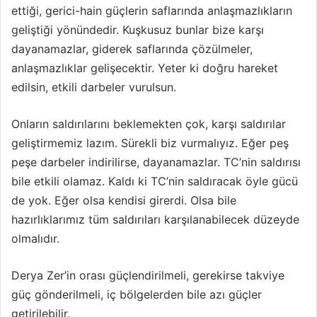
ettiği, gerici-hain güçlerin saflarında anlaşmazlıkların
geliştiği yönündedir. Kuşkusuz bunlar bize karşı
dayanamazlar, giderek saflarında çözülmeler,
anlaşmazlıklar gelişecektir. Yeter ki doğru hareket
edilsin, etkili darbeler vurulsun.
Onların saldırılarını beklemekten çok, karşı saldırılar
geliştirmemiz lazım. Sürekli biz vurmalıyız. Eğer peş
peşe darbeler indirilirse, dayanamazlar. TC’nin saldırısı
bile etkili olamaz. Kaldı ki TC’nin saldıracak öyle gücü
de yok. Eğer olsa kendisi girerdi. Olsa bile
hazırlıklarımız tüm saldırıları karşılanabilecek düzeyde
olmalıdır.
Derya Zer’in orası güçlendirilmeli, gerekirse takviye
güç gönderilmeli, iç bölgelerden bile azı güçler
getirilebilir.