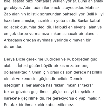
bile, esasta bazı noktalara yükleniyorlar. Bunu anlamak
gerekiyor. Adım adım ilerlemek isteyecekler. Metina-
Zap alanının lojistik sorunundan bahsediliyor. Belli ki iyi
hazırlanmamışlar, hazırlıkları yetersizdir. Bunlar kabul
edilecek durumlar değildir. Halbuki en elverişli alan ve
en çok darbe vurmamıza imkan sunacak bir alandır.
Arkadaşın oradan ayrılması yerinde olmayan bir
durumdur.
Derya Dicle gerekirse Cudi’den ve IV. bölgeden güç
alabilir. İçteki gücün büyük bir kısmı zaten boş
dolaşmaktadır. Onun için orası da son derece hazırlıklı
olmalı ve kendisini güçlendirmelidir. Demek
istediğimiz, her alanda hazırlıklar, imkanlar tekrar
tekrar gözden geçirilmeli, güçler en iyi bir şekilde
harekete geçirilmelidir. Ne gerekiyorsa o yapılmalıdır.
En ufak bir ihmalkarlık kabul edilemez.