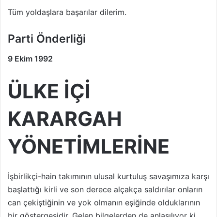
Tüm yoldaşlara başarılar dilerim.
Parti Önderliği
9 Ekim 1992
ÜLKE İÇİ
KARARGAH
YÖNETİMLERİNE
İşbirlikçi-hain takımının ulusal kurtuluş savaşımıza karşı
başlattığı kirli ve son derece alçakça saldırılar onların
can çekiştiğinin ve yok olmanın eşiğinde olduklarının
bir göstergesidir. Gelen bilgelerden de anlaşılıyor ki