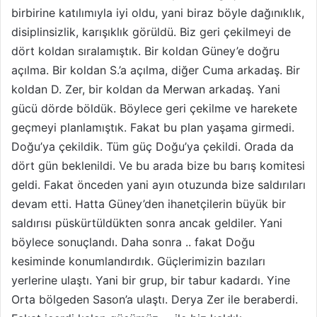
birbirine katılımıyla iyi oldu, yani biraz böyle dağınıklık,
disiplinsizlik, karışıklık görüldü. Biz geri çekilmeyi de
dört koldan sıralamıştık. Bir koldan Güney’e doğru
açılma. Bir koldan S.’a açılma, diğer Cuma arkadaş. Bir
koldan D. Zer, bir koldan da Merwan arkadaş. Yani
gücü dörde böldük. Böylece geri çekilme ve harekete
geçmeyi planlamıştık. Fakat bu plan yaşama girmedi.
Doğu’ya çekildik. Tüm güç Doğu’ya çekildi. Orada da
dört gün beklenildi. Ve bu arada bize bu barış komitesi
geldi. Fakat önceden yani ayın otuzunda bize saldırıları
devam etti. Hatta Güney’den ihanetçilerin büyük bir
saldırısı püskürtüldükten sonra ancak geldiler. Yani
böylece sonuçlandı. Daha sonra .. fakat Doğu
kesiminde konumlandırdık. Güçlerimizin bazıları
yerlerine ulaştı. Yani bir grup, bir tabur kadardı. Yine
Orta bölgeden Sason’a ulaştı. Derya Zer ile beraberdi.