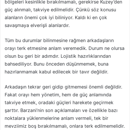
bölgeleri kesinlikle bırakılmamalı, gerekirse Kuzey’den
güç alınmalı, takviye edilmelidir. Çünkü söz konusu
alanların önemi çok iyi biliniyor. Kaldı ki en çok
savaşmaya elverişli alanlardır.
Tüm bu durumlar bilinmesine rağmen arkadaşların
orayı terk etmesine anlam veremedik. Durum ne olursa
olsun bu geri bir adımdır. Lojistik hazırlıklarından
bahsediliyor. Bunu önceden düşünmemek, buna
hazırlanmamak kabul edilecek bir tavır değildir.
Arkadaşın tekrar geri gidip gitmemesi önemli değildir.
Fakat orayı hem yönetim, hem de güç anlamında
takviye etmek, oradaki güçleri harekete geçirmek
şarttır. Barzani’nin son açıklamaları ve özellikle bazı
noktalara yüklenmelerine anlam vermeli, tek bir
mevziimiz boş bırakılmamalı, onlara terk edilmemelidir.