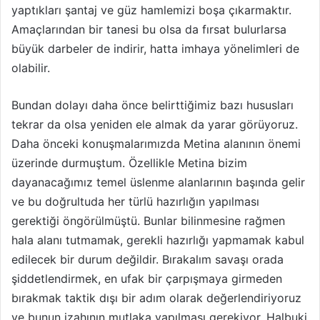
yaptıkları şantaj ve güz hamlemizi boşa çıkarmaktır.
Amaçlarından bir tanesi bu olsa da fırsat bulurlarsa
büyük darbeler de indirir, hatta imhaya yönelimleri de
olabilir.
Bundan dolayı daha önce belirttiğimiz bazı hususları
tekrar da olsa yeniden ele almak da yarar görüyoruz.
Daha önceki konuşmalarımızda Metina alanının önemi
üzerinde durmuştum. Özellikle Metina bizim
dayanacağımız temel üslenme alanlarının başında gelir
ve bu doğrultuda her türlü hazırlığın yapılması
gerektiği öngörülmüştü. Bunlar bilinmesine rağmen
hala alanı tutmamak, gerekli hazırlığı yapmamak kabul
edilecek bir durum değildir. Bırakalım savaşı orada
şiddetlendirmek, en ufak bir çarpışmaya girmeden
bırakmak taktik dışı bir adım olarak değerlendiriyoruz
ve bunun izahının mutlaka yapılması gerekiyor. Halbuki