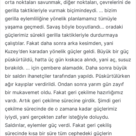
orta noktaları savunmak, diğer noktaları, çevrelerini de
gerilla taktikleriyle vurmak biçimindeydi. … bizim
gerilla eylemliliğine yönelik planlamamız tümüyle
yaşama geçmedi. Savaş böyle boyutlandı… oradaki
güçlerimiz sürekli gerilla taktikleriyle durdurmaya
çalıştılar. Fakat daha sonra arka kesimden, yani
Kuzey’den karadan yönelik güçler geldi. Büyük bir güç
püskürtüldü, hatta üç gün kıskaca alındı, yani aç, susuz
bırakıldı. … için çembere alamadık. Daha sonra büyük
bir saldırı ihanetçiler tarafından yapıldı. Püskürtülürken
ağır kayıplar verdirildi. Ondan sonra yarım gün zayıf
bir mukavemet oldu. Fakat geri çekilme hazırlığımız
vardı. Artık geri çekilme sürecine girdik. Şimdi geri
çekilme sürecinde de o zamana kadar güçlerimiz
iyiydi, yani gerçekten zafer isteğiyle doluydu.
Saldırılar, eylemler güç verdi. Fakat geri çekiliş
sürecinde kısa bir süre tüm cephedeki güçlerin