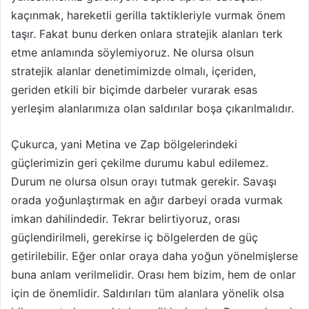
kaçınmak, hareketli gerilla taktikleriyle vurmak önem
taşır. Fakat bunu derken onlara stratejik alanları terk
etme anlamında söylemiyoruz. Ne olursa olsun
stratejik alanlar denetimimizde olmalı, içeriden,
geriden etkili bir biçimde darbeler vurarak esas
yerleşim alanlarımıza olan saldırılar boşa çıkarılmalıdır.
Çukurca, yani Metina ve Zap bölgelerindeki
güçlerimizin geri çekilme durumu kabul edilemez.
Durum ne olursa olsun orayı tutmak gerekir. Savaşı
orada yoğunlaştırmak en ağır darbeyi orada vurmak
imkan dahilindedir. Tekrar belirtiyoruz, orası
güçlendirilmeli, gerekirse iç bölgelerden de güç
getirilebilir. Eğer onlar oraya daha yoğun yönelmişlerse
buna anlam verilmelidir. Orası hem bizim, hem de onlar
için de önemlidir. Saldırıları tüm alanlara yönelik olsa