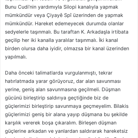
Bunu Cudi’nin yardımıyla Silopi kanalıyla yapmak
mümkündür veya Çiyayê Spî üzerinden de yapmak
mümkündür. Hareket edemeyecek durumda olanlar
sedyelerle taşınmalı. Bu taraftan K. Arkadaşla irtibata
geçilip her iki kanalla yaralılar taşınmalı. İki kanal
birden olursa daha iyidir, olmazsa bir kanal üzerinden
yapılmalı.
Daha önceki talimatlarda vurgulanmıştı, tekrar
hatırlatmada yarar görüyoruz, dar alan savunması
yerine, geniş alan savunmasına geçilmeli. Düşman
gücünü birleştirip saldırıya geçtiğinde biz de
güçlerimizi birleştirip savunmaya geçmeyelim. Bilakis
güçlerimizi geniş bir alana yayıp düşmana bu şekilde
karşılık vererek boşa çıkaralım. Birleşen düşman
güçlerine arkadan ve yanlardan saldırarak hareketsiz