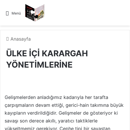
Menü
Anasayfa
ÜLKE İÇİ KARARGAH
YÖNETİMLERİNE
Gelişmelerden anladığımız kadarıyla her tarafta
çarpışmaların devam ettiği, gerici-hain takımına büyük
kayıpların verdirildiğidir. Gelişmeler de gösteriyor ki
savaşı son derece akıllı, yaratıcı taktiklerle
yükseltmemiz gerekiyor. Cephe tipi bir savaştan