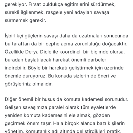
gerekiyor. Fırsat buldukça eğitimlerini sürdürmek,
sürekli ilgilenmek, rasgele yeni adayları savaşa
sürmemek gerekir.
İşbirlikçi güçlerin savaşı daha da uzatmaları sonucunda
bu taraftan da bir cephe açma zorunluluğu doğacaktır.
Özellikle Derya Dicle ile koordineli bir biçimde olursa,
buradan başlatılacak harekat önemli darbeler
indirebilir. Böyle bir harekatı geliştirmek için üzerinde
önemle duruyoruz. Bu konuda sizlerin de öneri ve
görüşleriniz olmalıdır.
Diğer önemli bir husus da komuta kademesi sorunudur.
Gelişen savaşımıza paralel olarak tüm eyaletlerde
yeniden komuta kademesini ele almak, gözden
geçirmek önem taşır. Hala birçok alanda bazı kişilerin
yönetim, komutanlık adı altında geliştirdikleri pratik,