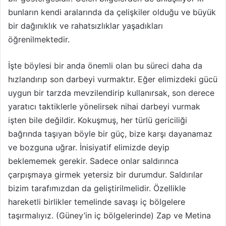
bunların kendi aralarında da çelişkiler olduğu ve büyük
bir dağınıklık ve rahatsızlıklar yaşadıkları
öğrenilmektedir.
İşte böylesi bir anda önemli olan bu süreci daha da
hızlandırıp son darbeyi vurmaktır. Eğer elimizdeki gücü
uygun bir tarzda mevzilendirip kullanırsak, son derece
yaratıcı taktiklerle yönelirsek nihai darbeyi vurmak
işten bile değildir. Kokuşmuş, her türlü gericiliği
bağrında taşıyan böyle bir güç, bize karşı dayanamaz
ve bozguna uğrar. İnisiyatif elimizde deyip
beklememek gerekir. Sadece onlar saldırınca
çarpışmaya girmek yetersiz bir durumdur. Saldırılar
bizim tarafımızdan da geliştirilmelidir. Özellikle
hareketli birlikler temelinde savaşı iç bölgelere
taşırmalıyız. (Güney’in iç bölgelerinde) Zap ve Metina