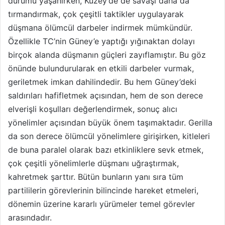
durumu yaşanırken, Kuzey’de de savaşı daha da
tırmandırmak, çok çeşitli taktikler uygulayarak
düşmana ölümcül darbeler indirmek mümkündür.
Özellikle TC’nin Güney’e yaptığı yığınaktan dolayı
birçok alanda düşmanın güçleri zayıflamıştır. Bu göz
önünde bulundurularak en etkili darbeler vurmak,
geriletmek imkan dahilindedir. Bu hem Güney’deki
saldırıları hafifletmek açısından, hem de son derece
elverişli koşulları değerlendirmek, sonuç alıcı
yönelimler açısından büyük önem taşımaktadır. Gerilla
da son derece ölümcül yönelimlere girişirken, kitleleri
de buna paralel olarak bazı etkinliklere sevk etmek,
çok çeşitli yönelimlerle düşmanı uğraştırmak,
kahretmek şarttır. Bütün bunların yanı sıra tüm
partililerin görevlerinin bilincinde hareket etmeleri,
dönemin üzerine kararlı yürümeler temel görevler
arasındadır.