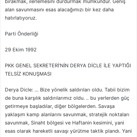
bırakmak, ilerlemesini durdurmak mümkündür. Geniş
alan savunmasını esas alacağımızı bir kez daha
hatırlatıyoruz.
Parti Önderliği
29 Ekim 1992
PKK GENEL SEKRETERİ’NİN DERYA DİCLE İLE YAPTIĞI
TELSİZ KONUŞMASI
Derya Dicle: … Bize yönelik saldırıları oldu. Tabii bizim
de buna karşılık saldırılarımız oldu. .. bu yerlerden güç
getirmeye başladılar, diğer bölgelerden. Savaşa
yaklaşım kamp alanlarını savunmak, stratejik noktaları
savunmak, Sinaht bölgesi ve Haftanin kesimini, yani
esas olarak hareketli savaşı yürütme taktik plandı. Yani