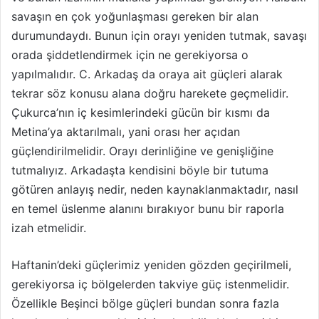
savaşın en çok yoğunlaşması gereken bir alan
durumundaydı. Bunun için orayı yeniden tutmak, savaşı
orada şiddetlendirmek için ne gerekiyorsa o
yapılmalıdır. C. Arkadaş da oraya ait güçleri alarak
tekrar söz konusu alana doğru harekete geçmelidir.
Çukurca’nın iç kesimlerindeki gücün bir kısmı da
Metina’ya aktarılmalı, yani orası her açıdan
güçlendirilmelidir. Orayı derinliğine ve genişliğine
tutmalıyız. Arkadaşta kendisini böyle bir tutuma
götüren anlayış nedir, neden kaynaklanmaktadır, nasıl
en temel üslenme alanını bırakıyor bunu bir raporla
izah etmelidir.
Haftanin’deki güçlerimiz yeniden gözden geçirilmeli,
gerekiyorsa iç bölgelerden takviye güç istenmelidir.
Özellikle Beşinci bölge güçleri bundan sonra fazla