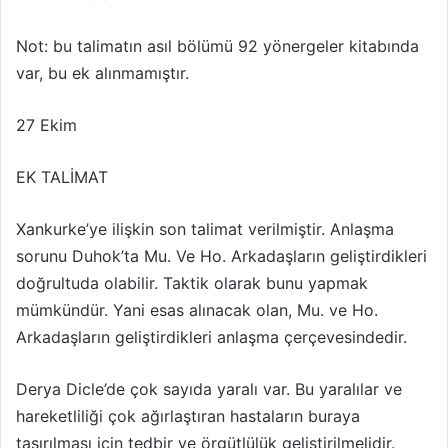
Not: bu talimatın asıl bölümü 92 yönergeler kitabında
var, bu ek alınmamıştır.
27 Ekim
EK TALİMAT
Xankurke’ye ilişkin son talimat verilmiştir. Anlaşma
sorunu Duhok’ta Mu. Ve Ho. Arkadaşların geliştirdikleri
doğrultuda olabilir. Taktik olarak bunu yapmak
mümkündür. Yani esas alınacak olan, Mu. ve Ho.
Arkadaşların geliştirdikleri anlaşma çerçevesindedir.
Derya Dicle’de çok sayıda yaralı var. Bu yaralılar ve
hareketliliği çok ağırlaştıran hastaların buraya
taşırılması için tedbir ve örgütlülük geliştirilmelidir.