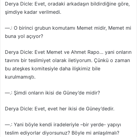
Derya Dicle: Evet, oradaki arkadaşın bildirdiğine göre,
şimdiye kadar verilmedi.
—.: O birinci grubun komutamı Memet midir, Memet mi
buna yol açıyor?
Derya Dicle: Evet Memet ve Ahmet Rapo… yani onların
tavrını bir teslimiyet olarak iletiyorum. Çünkü o zaman
bu ateşkes komitesiyle daha ilişkimiz bile
kurulmamıştı.
—.: Şimdi onların ikisi de Güney’de midir?
Derya Dicle: Evet, evet her ikisi de Güney’dedir.
—.: Yani böyle kendi iradeleriyle –bir yerde- yapıyı
teslim ediyorlar diyorsunuz? Böyle mi anlaşılmalı?