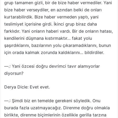
grup tamamen gizli, bir de bize haber vermediler. Yani
bize haber verseydiler, en azından belki de onları
kurtarabilirdik. Bize haber vermeden yaptı, yani
teslimiyet içerisine girdi. İkinci grup biraz daha
farklıdır. Yani onların haberi vardı. Bir de onların hatası,
kendilerini düşmana kıstırmaktır… fakat yolu
şaşırdıklarını, bazılarının yolu çıkaramadıklarını, bunun
için orada kalmak zorunda kaldıklarını… bildirdiler.
—.: Yani özcesi doğru devrimci tavır alamıyorlar
diyorsun?
Derya Dicle: Evet evet.
—.: Şimdi biz en temelde gerekeni söyledik. Onu
burada fazla uzatmayacağız. Direnme doğru olmakla
birlikte, direnme biçimlerinin özellikle gerilla tarzına