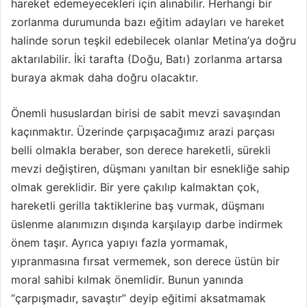
hareket edemeyecekleri için alınabilir. Herhangi bir
zorlanma durumunda bazı eğitim adayları ve hareket
halinde sorun teşkil edebilecek olanlar Metina’ya doğru
aktarılabilir. İki tarafta (Doğu, Batı) zorlanma artarsa
buraya akmak daha doğru olacaktır.
Önemli hususlardan birisi de sabit mevzi savaşından
kaçınmaktır. Üzerinde çarpışacağımız arazi parçası
belli olmakla beraber, son derece hareketli, sürekli
mevzi değiştiren, düşmanı yanıltan bir esnekliğe sahip
olmak gereklidir. Bir yere çakılıp kalmaktan çok,
hareketli gerilla taktiklerine baş vurmak, düşmanı
üslenme alanımızın dışında karşılayıp darbe indirmek
önem taşır. Ayrıca yapıyı fazla yormamak,
yıpranmasına fırsat vermemek, son derece üstün bir
moral sahibi kılmak önemlidir. Bunun yanında
“çarpışmadır, savaştır” deyip eğitimi aksatmamak