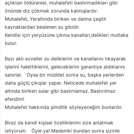
açlıktan öldürenler, muhalefeti bastırmadıkları gibi
önünde diz çökmek zorunda kalmışlardır.
Muhalefet, Yeraltında biriken ve daima çeşitli
kaynaklardan beslenen su gibidir.
Kendisi için yeryüzüne çıkma kanalları,delikleri mutlaka
bulur.
Bazı aklı evveller su deliklerini ve kanallarını tıkayarak
işlerini halettiklerini, geleceklerini garantiye aldıklarını
sanırlar. Oysa bir müddet sonra su, başka yerlerden
daha güçlü çıkışlar yapar. Neticede muhalefet yer
altında biriken sular gibi bastırılamaz. Bastırılmaz
efendim!
Muhalefet hakkında şimdilik söyleyeceğim bunlardır.
Biraz da kendi kişisel özelliklerimi size anlatmak
istiyorum. Öyle ya! Mademki bundan sonra sizinle