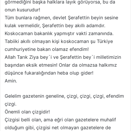
görmediğini başka halklara layık görüyorsa, bu da
onun kusurudur!
Tüm bunlara rağmen, devlet Şerafettin beyin sesine
kulak vermelidir, Şerafettin bey akıllı adamdır.
Koskocaman bakanlık yapmıştır vakti zamanında.
Tabiiki akıllı olmayan kişi koskocaman şu Türkiye
cumhuriyetine bakan olamaz efendim!
Allah Tarık Ziya bey`i ve Şerafettin bey`i milletimizin
başından eksik etmesin! Onlar da olmazsa halkımız
düşünce fukaralığından heba olup gider!
Amin.
Gelelim gazetenin geneline, çizgi, çizgi, çizgi, efendim
çizgi.
Önemli olan çizgidir!
Çizgisi belli olan, ama eğri olan gazetelere muhalif
olduğum gibi, çizgisi net olmayan gazetelere de