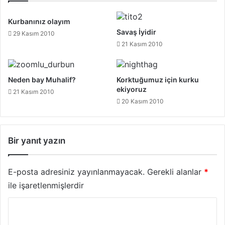
Kurbanınız olayım
Savaş İyidir
29 Kasım 2010
21 Kasım 2010
Neden bay Muhalif?
Korktuğumuz için kurku
ekiyoruz
21 Kasım 2010
20 Kasım 2010
Bir yanıt yazın
E-posta adresiniz yayınlanmayacak.
Gerekli alanlar
*
ile işaretlenmişlerdir
Y
o