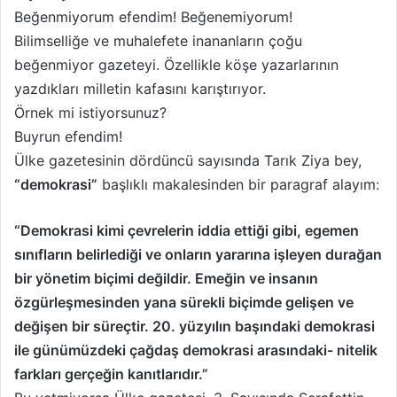
Beğenmiyorum efendim! Beğenemiyorum!
Bilimselliğe ve muhalefete inananların çoğu
beğenmiyor gazeteyi. Özellikle köşe yazarlarının
yazdıkları milletin kafasını karıştırıyor.
Örnek mi istiyorsunuz?
Buyrun efendim!
Ülke gazetesinin dördüncü sayısında Tarık Ziya bey,
“demokrasi”
başlıklı makalesinden bir paragraf alayım:
“Demokrasi kimi çevrelerin iddia ettiği gibi, egemen
sınıfların belirlediği ve onların yararına işleyen durağan
bir yönetim biçimi değildir. Emeğin ve insanın
özgürleşmesinden yana sürekli biçimde gelişen ve
değişen bir süreçtir. 20. yüzyılın başındaki demokrasi
ile günümüzdeki çağdaş demokrasi arasındaki- nitelik
farkları gerçeğin kanıtlarıdır.”