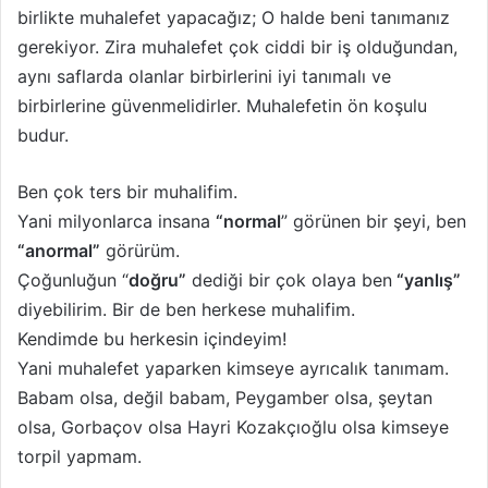
birlikte muhalefet yapacağız; O halde beni tanımanız
gerekiyor. Zira muhalefet çok ciddi bir iş olduğundan,
aynı saflarda olanlar birbirlerini iyi tanımalı ve
birbirlerine güvenmelidirler. Muhalefetin ön koşulu
budur.
Ben çok ters bir muhalifim.
Yani milyonlarca insana
“normal
” görünen bir şeyi, ben
“anormal”
görürüm.
Çoğunluğun “
doğru”
dediği bir çok olaya ben
“yanlış”
diyebilirim. Bir de ben herkese muhalifim.
Kendimde bu herkesin içindeyim!
Yani muhalefet yaparken kimseye ayrıcalık tanımam.
Babam olsa, değil babam, Peygamber olsa, şeytan
olsa, Gorbaçov olsa Hayri Kozakçıoğlu olsa kimseye
torpil yapmam.