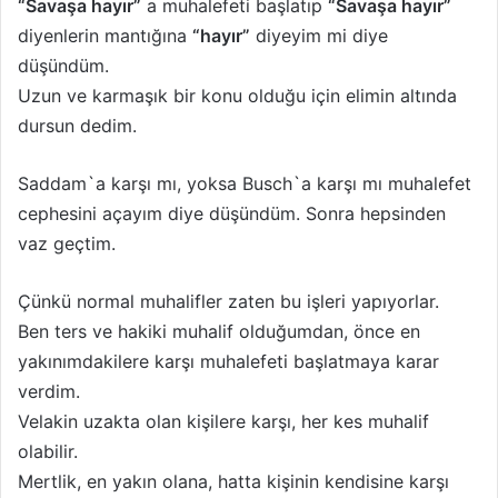
“Savaşa hayır”
a muhalefeti başlatıp
“Savaşa hayır”
diyenlerin mantığına
“hayır”
diyeyim mi diye
düşündüm.
Uzun ve karmaşık bir konu olduğu için elimin altında
dursun dedim.
Saddam`a karşı mı, yoksa Busch`a karşı mı muhalefet
cephesini açayım diye düşündüm. Sonra hepsinden
vaz geçtim.
Çünkü normal muhalifler zaten bu işleri yapıyorlar.
Ben ters ve hakiki muhalif olduğumdan, önce en
yakınımdakilere karşı muhalefeti başlatmaya karar
verdim.
Velakin uzakta olan kişilere karşı, her kes muhalif
olabilir.
Mertlik, en yakın olana, hatta kişinin kendisine karşı