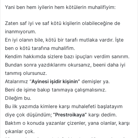
Yani ben hem iyilerin hem kötülerin muhalifiyim:
Zaten saf iyi ve saf kötü kişilerin olabileceğine de
inanmıyorum.
En iyi olanın bile, kötü bir tarafı mutlaka vardır. İşte
ben o kötü tarafına muhalifim.
Kendim hakkımda sizlere bazı ipuçları verdim sanırım.
Bundan sonra yazdıklarımı okursanız, beeni daha iyi
tanımış olursunuz.
Atalarımız “
Ayinesi işidir kişinin”
demişler ya.
Beni de işime bakıp tanımaya çalışmalısınız.
Dileğim bu.
Bu ilk yazımda kimlere karşı muhalefeti başlatayım
diye çok düşündüm;
“Prestroikaya”
karşı dedim.
Baktım o konuda yazanlar çizenler, yana olanlar, karşı
çıkanlar çok.