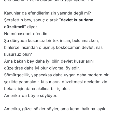
Kanunlar da efendilerimizin yanında değil mi?
Şerafettin bey, sonuç olarak
“devlet kusurlarını
düzeltmeli”
diyor.
Ne münasebet efendim!
Şu dünyada kusursuz bir tek insan, bulunmazken,
binlerce insandan oluşmuş koskocaman devlet, nasıl
kusursuz olur?
Ama bakan bey daha iyi bilir, devlet kusurlarını
düzeltirse daha iyi olur diyorsa, öyledir.
Sömürgecilik, yapacaksa daha uygar, daha modern bir
şekilde yapmalıdır. Kusurlarını düzeltmesi devletimizin
bekası için daha akıllıca bir iş olur.
Amerika`da böyle söylüyor.
Amerika, güzel sözler söyler, ama kendi halkına layık