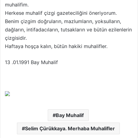
muhalifim.
Herkese muhalif çizgi gazeteciliğini öneriyorum.
Benim çizgim doğruların, mazlumların, yoksulların,
dağların, intifadacıların, tutsakların ve bütün ezilenlerin
çizgisidir.
Haftaya hoşça kalın, bütün hakiki muhalifler.
13 .01.1991 Bay Muhalif
Bay Muhalif
Selim Çürükkaya. Merhaba Muhalifler