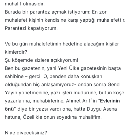
muhalif olmasıdır.
Burada bir parantez açmak istiyorum: En zor
muhalefet kişinin kendisine karşı yaptığı muhalefettir.
Parantezi kapatıyorum.
Ve bu gün muhalefetimin hedefine alacağım kişiler
kimlerdir?
Şu köşemde sizlere açıklıyorum!
Ben bu gazetenin, yani Yeni Ülke gazetesinin başta
sahibine – gerci O, benden daha konuşkan
olduğundan hiç anlaşamıyoruz- ondan sonra Genel
Yayın yönetmenine, yazı işleri müdürüne, bütün köşe
yazarlarına, muhabirlerine, Ahmet Arif`in “
Evlerinin
önü”
diye bir yazsı vardı ona, hatta Duygu Asena
hatuna, Özellikle onun soyadına muhalifim.
Niye diyeceksiniz?