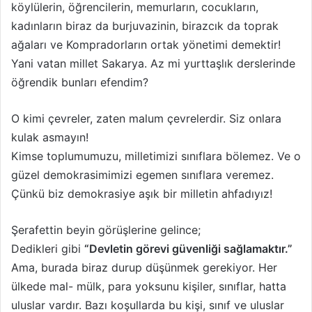
köylülerin, öğrencilerin, memurların, cocukların,
kadınların biraz da burjuvazinin, birazcık da toprak
ağaları ve Kompradorların ortak yönetimi demektir!
Yani vatan millet Sakarya. Az mi yurttaşlık derslerinde
öğrendik bunları efendim?
O kimi çevreler, zaten malum çevrelerdir. Siz onlara
kulak asmayın!
Kimse toplumumuzu, milletimizi sınıflara bölemez. Ve o
güzel demokrasimimizi egemen sınıflara veremez.
Çünkü biz demokrasiye aşık bir milletin ahfadıyız!
Şerafettin beyin görüşlerine gelince;
Dedikleri gibi
“Devletin görevi güvenliği sağlamaktır.”
Ama, burada biraz durup düşünmek gerekiyor. Her
ülkede mal- mülk, para yoksunu kişiler, sınıflar, hatta
uluslar vardır. Bazı koşullarda bu kişi, sınıf ve uluslar