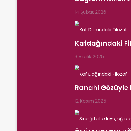
14 Şubat 2026
Kafdağındaki Fil
3 Aralık 2025
Ranahi Gözüyle
12 Kasım 2025