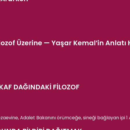
ozof Üzerine — Yaşar Kemal’in Anlatı H
 KAF DAĞINDAKİ FİLOZOF