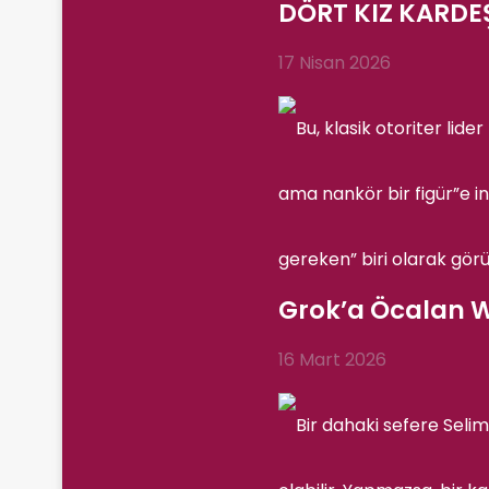
DÖRT KIZ KARDEŞ
17 Nisan 2026
Grok’a Öcalan W
16 Mart 2026