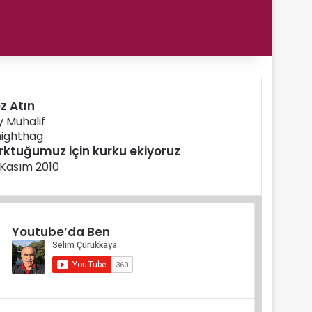
z Atın
y Muhalif
rktuğumuz için kurku ekiyoruz
 Kasım 2010
Youtube’da Ben