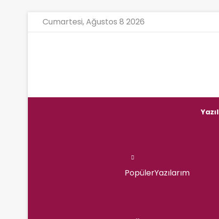
Cumartesi, Ağustos 8 2026
Ana Sayf
Yazı
Popüler
Yazılarım