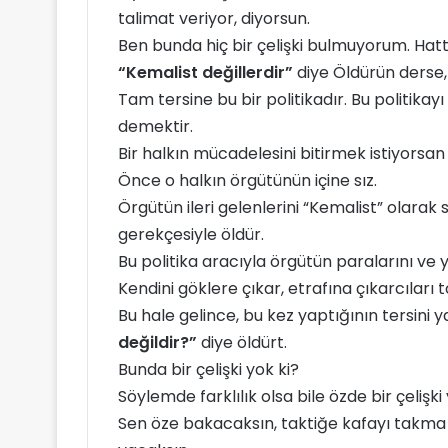
talimat veriyor, diyorsun.
Ben bunda hiç bir çelişki bulmuyorum. Hatt
“Kemalist değillerdir”
diye Öldürün derse, 
Tam tersine bu bir politikadır. Bu politi
demektir.
Bir halkın mücadelesini bitirmek istiyorsa
Önce o halkın örgütünün içine sız.
Örgütün ileri gelenlerini “Kemalist” olarak s
gerekçesiyle öldür.
Bu politika aracıyla örgütün paralarını ve ye
Kendini göklere çıkar, etrafına çıkarcıları 
Bu hale gelince, bu kez yaptığının tersini 
değildir?”
diye öldürt.
Bunda bir çelişki yok ki?
Söylemde farklılık olsa bile özde bir çelişki
Sen öze bakacaksın, taktiğe kafayı takma