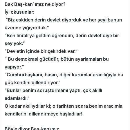
Bak Baş-kan’ ımız ne diyor?
İyi okusunlar:
“Biz eskiden derin devlet diyorduk ve her şeyi bunun
üzerine yığıyorduk.”
“Ben İmralı’ya geldim öğrendim, derin devlet diye bir
şey yok.”
“Devletin içinde bir çekirdek var.”
” Bu demokrasi gücüdür, bütün ayarlamaları bu
yapıyor.”
“Cumhurbaşkanı, basın, diğer kurumlar aracılığıyla bu
güç kendini dillendiriyor.”
“Bunlar benim soruşturmamı yaptı, çok akıllı
adamlardı.”
O kadar akıllıydılar ki; o tarihten sonra benim aracımla
kendilerini dillendirmeye başladılar!
Böyle diyor Baş-kan’ımız.