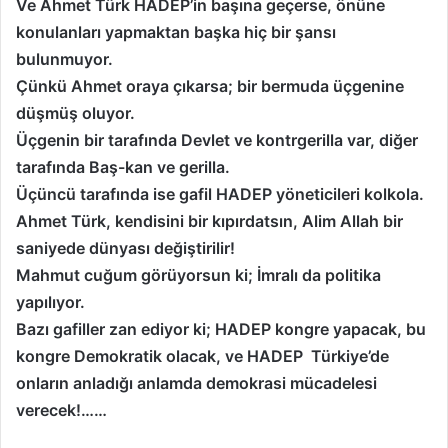
Ve Ahmet Türk HADEP’in başına geçerse, önüne
konulanları yapmaktan başka hiç bir şansı
bulunmuyor.
Çünkü Ahmet oraya çıkarsa; bir bermuda üçgenine
düşmüş oluyor.
Üçgenin bir tarafında Devlet ve kontrgerilla var, diğer
tarafında Baş-kan ve gerilla.
Üçüncü tarafında ise gafil HADEP yöneticileri kolkola.
Ahmet Türk, kendisini bir kıpırdatsın, Alim Allah bir
saniyede dünyası değiştirilir!
Mahmut cuğum görüyorsun ki; İmralı da politika
yapılıyor.
Bazı gafiller zan ediyor ki; HADEP kongre yapacak, bu
kongre Demokratik olacak, ve HADEP Türkiye’de
onların anladığı anlamda demokrasi mücadelesi
verecek!……