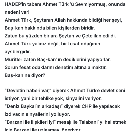
HADEP’in tabanı Ahmet Türk ‘ü Sevmiyormuş, onunda
nedeni var!
Ahmet Türk, Şeytanın Allah hakkında bildiği her şeyi,
Baş-kan hakkında bilen kişilerden biridir.
Zaten bu yüzden bir ara Şeytan ve Çete ilan edildi.
Ahmet Türk yalınız değil, bir fesat odağının
aysbergidir.
Müritler zaten Baş-kan’ ın dediklerini yapıyorlar.
Sorun fesat odaklarını denetim altına almaktır.
Baş-kan ne diyor?
“Devletin haberi var,”
diyerek Ahmet Türk’e devlet seni
istiyor, yani bir tehlike yok, sinyalini veriyor.
“Deniz Baykal’ın arkadaşı
” diyerek CHP ile yapılacak
izdivacın sinyallerini yolluyor.
“Barzani ile ilişkileri iyi”
mesajı ile Talabani’ yi hal etmek
için Barzani ile uzlaşmayı öneriyor.