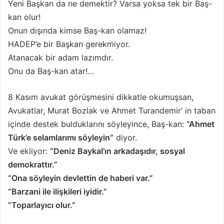
Yeni Başkan da ne demektir? Varsa yoksa tek bir Baş-
kan olur!
Onun dışında kimse Baş-kan olamaz!
HADEP’e bir Başkan gerekmiyor.
Atanacak bir adam lazımdır.
Onu da Baş-kan atar!…
8 Kasım avukat görüşmesini dikkatle okumuşsan,
Avukatlar, Murat Bozlak ve Ahmet Turandemir’ in taban
içinde destek bulduklarını söyleyince, Baş-kan:
“Ahmet
Türk’e selamlarımı söyleyin”
diyor.
Ve ekliyor:
“Deniz Baykal’ın arkadaşıdır, sosyal
demokrattır.”
“Ona söyleyin devlettin de haberi var.”
“Barzani ile ilişkileri iyidir.”
“Toparlayıcı olur.”