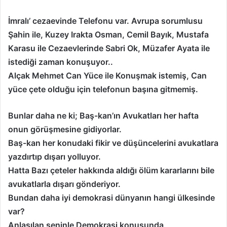
İmralı’ cezaevinde Telefonu var. Avrupa sorumlusu
Şahin ile, Kuzey Irakta Osman, Cemil Bayık, Mustafa
Karasu ile Cezaevlerinde Sabri Ok, Müzafer Ayata ile
istediği zaman konuşuyor..
Alçak Mehmet Can Yüce ile Konuşmak istemiş, Can
yüce çete olduğu için telefonun başına gitmemiş.
Bunlar daha ne ki; Baş-kan’ın Avukatları her hafta
onun görüşmesine gidiyorlar.
Baş-kan her konudaki fikir ve düşüncelerini avukatlara
yazdırtıp dışarı yolluyor.
Hatta Bazı çeteler hakkında aldığı ölüm kararlarını bile
avukatlarla dışarı gönderiyor.
Bundan daha iyi demokrasi dünyanın hangi ülkesinde
var?
Anlaşılan seninle Demokrasi konusunda