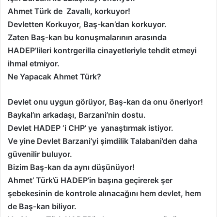
Ahmet Türk de Zavallı, korkuyor!
Devletten Korkuyor, Baş-kan’dan korkuyor.
Zaten Baş-kan bu konuşmalarının arasında
HADEP’lileri kontrgerilla cinayetleriyle tehdit etmeyi
ihmal etmiyor.
Ne Yapacak Ahmet Türk?
Devlet onu uygun görüyor, Baş-kan da onu öneriyor!
Baykal’ın arkadaşı, Barzani’nin dostu.
Devlet HADEP ‘i CHP’ ye yanaştırmak istiyor.
Ve yine Devlet Barzani’yi şimdilik Talabani’den daha
güvenilir buluyor.
Bizim Baş-kan da aynı düşünüyor!
Ahmet’ Türk’ü HADEP’in başına geçirerek şer
şebekesinin de kontrole alınacağını hem devlet, hem
de Baş-kan biliyor.