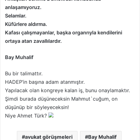
anlaşamıyoruz.
Selamlar.
Küfürlere aldırma.
Kafası çalışmayanlar, başka organrıyla kendilerini
ortaya atan zavallılardır.
Bay Muhalif
Bu bir talimattır.
HADEP’in başına adam atanmıştır.
Yapılacak olan kongreye kalan iş, bunu onaylamaktır.
Şimdi burada düşüneceksin Mahmut`cuğum, on
düşünüp bir söyleyeceksin!
Niye Ahmet Türk?
avukat görüşmeleri
Bay Muhalif