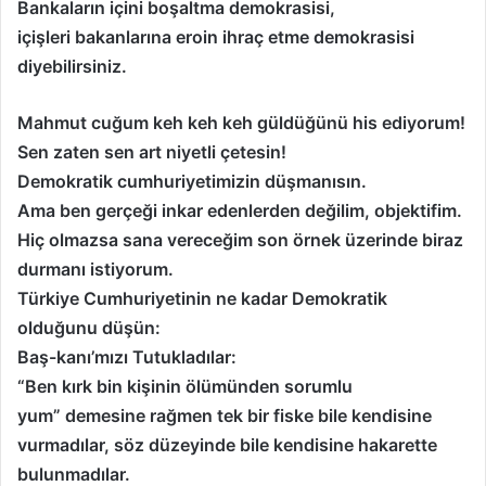
Bankaların içini boşaltma demokrasisi,
içişleri bakanlarına eroin ihraç etme demokrasisi
diyebilirsiniz.
Mahmut cuğum keh keh keh güldüğünü his ediyorum!
Sen zaten sen art niyetli çetesin!
Demokratik cumhuriyetimizin düşmanısın.
Ama ben gerçeği inkar edenlerden değilim, objektifim.
Hiç olmazsa sana vereceğim son örnek üzerinde biraz
durmanı istiyorum.
Türkiye Cumhuriyetinin ne kadar Demokratik
olduğunu düşün:
Baş-kanı’mızı Tutukladılar:
“Ben kırk bin kişinin ölümünden sorumlu
yum”
demesine rağmen tek bir fiske bile kendisine
vurmadılar, söz düzeyinde bile kendisine hakarette
bulunmadılar.