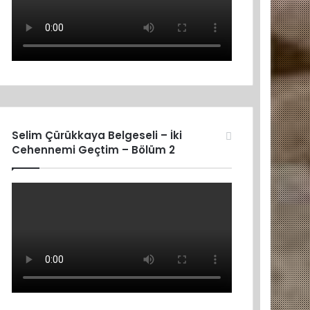
Selim Çürükkaya Belgeseli – İki
Cehennemi Geçtim – Bölüm 2