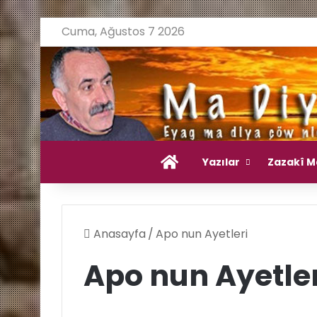
Cuma, Ağustos 7 2026
Ana Sayfa
Yazılar
Zazakî M
Anasayfa
/
Apo nun Ayetleri
Apo nun Ayetler