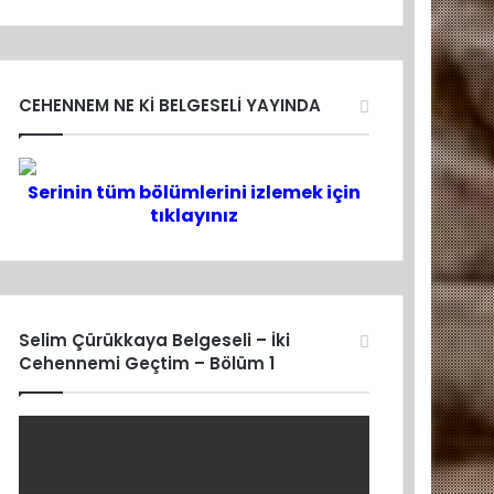
CEHENNEM NE Kİ BELGESELİ YAYINDA
Serinin tüm bölümlerini izlemek için
tıklayınız
Selim Çürükkaya Belgeseli – İki
Cehennemi Geçtim – Bölüm 1