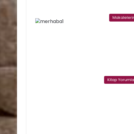
Makaleler
Kitap Yorumla