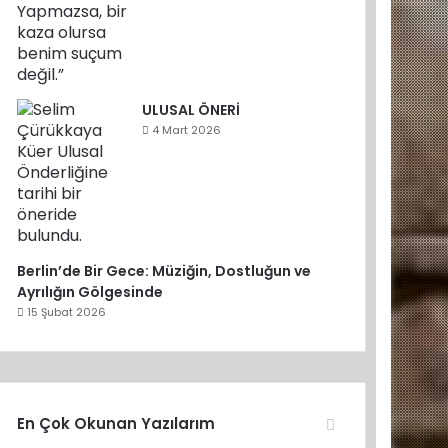
ULUSAL ÖNERİ
4 Mart 2026
Berlin’de Bir Gece: Müziğin, Dostluğun ve
Ayrılığın Gölgesinde
15 Şubat 2026
En Çok Okunan Yazılarım