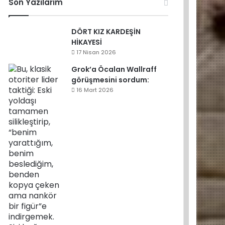
Son Yazılarım
DÖRT KIZ KARDEŞİN
HİKAYESİ
17 Nisan 2026
Grok’a Öcalan Wallraff
görüşmesini sordum:
16 Mart 2026