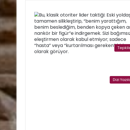
Tepkil
Dizi Yazıl