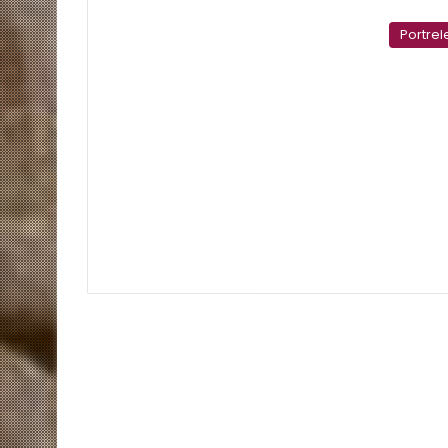
Portrel