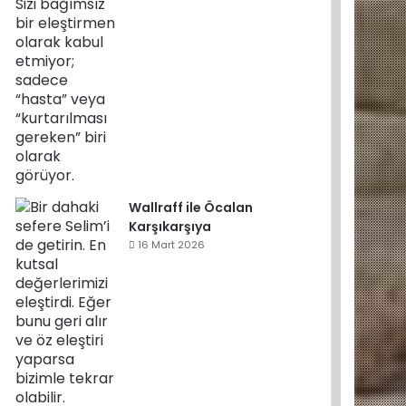
Wallraff ile Öcalan
Karşıkarşıya
16 Mart 2026