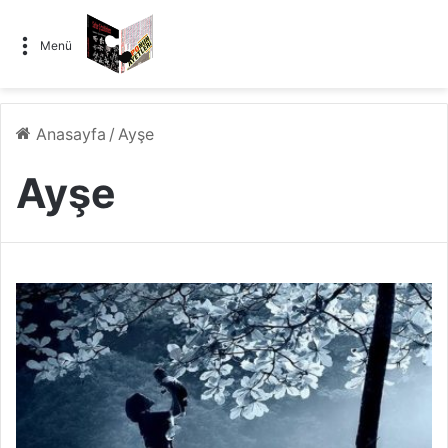
Menü
Anasayfa
/
Ayşe
Ayşe