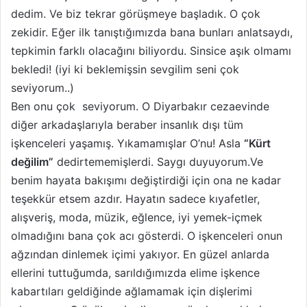
dedim. Ve biz tekrar görüşmeye başladık. O çok
zekidir. Eğer ilk tanıştığımızda bana bunları anlatsaydı,
tepkimin farklı olacağını biliyordu. Sinsice aşık olmamı
bekledi! (iyi ki beklemişsin sevgilim seni çok
seviyorum..)
Ben onu çok seviyorum. O Diyarbakır cezaevinde
diğer arkadaşlarıyla beraber insanlık dışı tüm
işkenceleri yaşamış. Yıkamamışlar O’nu! Asla
“Kürt
değilim”
dedirtememişlerdi. Saygı duyuyorum.Ve
benim hayata bakışımı değiştirdiği için ona ne kadar
teşekkür etsem azdır. Hayatın sadece kıyafetler,
alışveriş, moda, müzik, eğlence, iyi yemek-içmek
olmadığını bana çok acı gösterdi. O işkenceleri onun
ağzından dinlemek içimi yakıyor. En güzel anlarda
ellerini tuttuğumda, sarıldığımızda elime işkence
kabartıları geldiğinde ağlamamak için dişlerimi