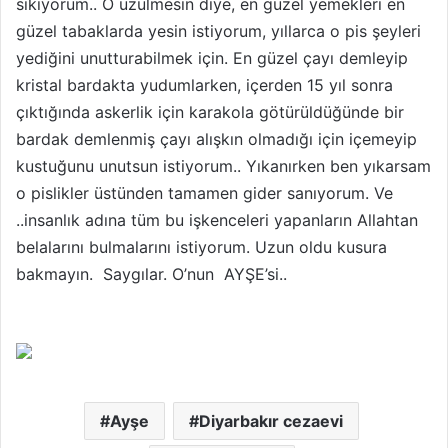
sıkıyorum.. O üzülmesin diye, en güzel yemekleri en
güzel tabaklarda yesin istiyorum, yıllarca o pis şeyleri
yediğini unutturabilmek için. En güzel çayı demleyip
kristal bardakta yudumlarken, içerden 15 yıl sonra
çıktığında askerlik için karakola götürüldüğünde bir
bardak demlenmiş çayı alışkın olmadığı için içemeyip
kustuğunu unutsun istiyorum.. Yıkanırken ben yıkarsam
o pislikler üstünden tamamen gider sanıyorum. Ve
..insanlık adına tüm bu işkenceleri yapanların Allahtan
belalarını bulmalarını istiyorum. Uzun oldu kusura
bakmayın. Saygılar. O’nun AYŞE’si..
Ayşe
Diyarbakır cezaevi