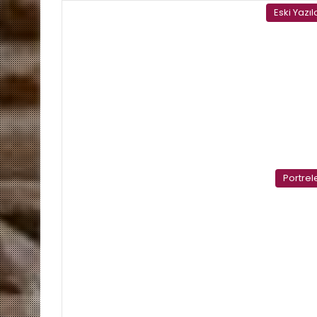
Eski Yazıl
Portrel