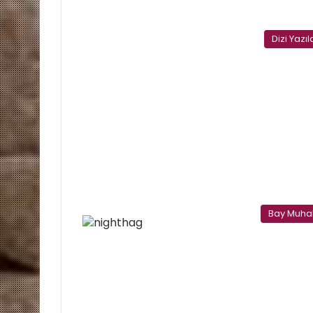
Dizi Yazıl
Bay Muhal