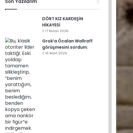
Son Yazılarım
DÖRT KIZ KARDEŞİN
HİKAYESİ
17 Nisan 2026
Grok’a Öcalan Wallraff
görüşmesini sordum:
16 Mart 2026