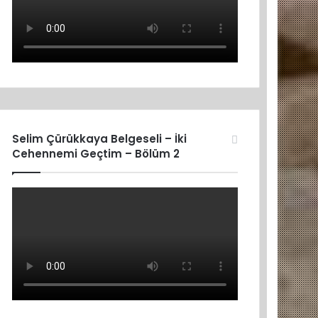
Selim Çürükkaya Belgeseli – İki
Cehennemi Geçtim – Bölüm 2