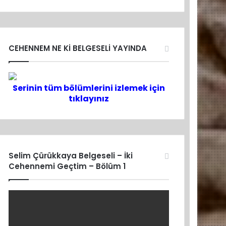
CEHENNEM NE Kİ BELGESELİ YAYINDA
Serinin tüm bölümlerini izlemek için
tıklayınız
Selim Çürükkaya Belgeseli – İki
Cehennemi Geçtim – Bölüm 1