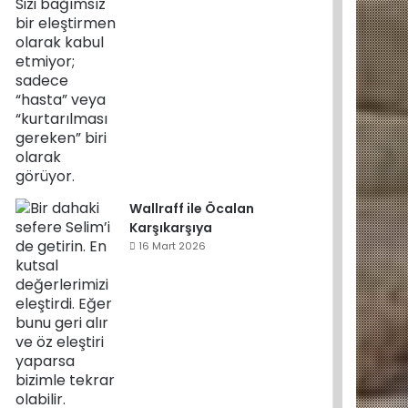
Wallraff ile Öcalan
Karşıkarşıya
16 Mart 2026