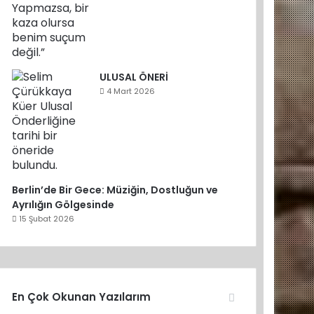
ULUSAL ÖNERİ
4 Mart 2026
Berlin’de Bir Gece: Müziğin, Dostluğun ve
Ayrılığın Gölgesinde
15 Şubat 2026
En Çok Okunan Yazılarım