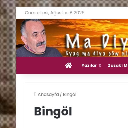
Cumartesi, Ağustos 8 2026
Ana Sayfa
Yazılar
Zazakî M
Anasayfa
/
Bingöl
Bingöl