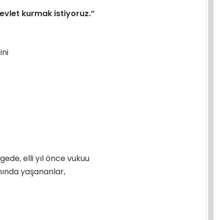
evlet kurmak istiyoruz.”
ini
de, elli yıl önce vukuu
nında yaşananlar,