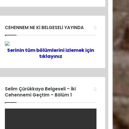
CEHENNEM NE Kİ BELGESELİ YAYINDA
Serinin tüm bölümlerini izlemek için
tıklayınız
Selim Çürükkaya Belgeseli – İki
Cehennemi Geçtim – Bölüm 1