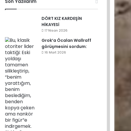
Son Yazılarım
DÖRT KIZ KARDEŞİN
HİKAYESİ
17 Nisan 2026
Grok’a Öcalan Wallraff
görüşmesini sordum:
16 Mart 2026