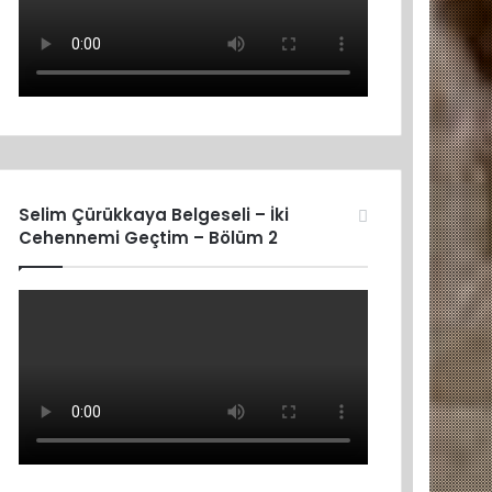
Selim Çürükkaya Belgeseli – İki
Cehennemi Geçtim – Bölüm 2