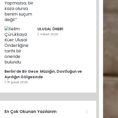
ULUSAL ÖNERİ
4 Mart 2026
Berlin’de Bir Gece: Müziğin, Dostluğun ve
Ayrılığın Gölgesinde
15 Şubat 2026
En Çok Okunan Yazılarım