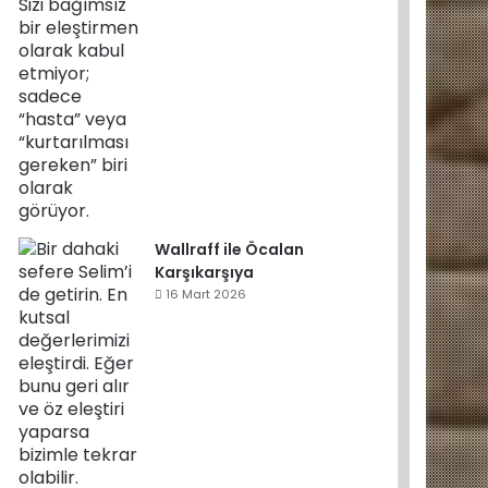
Wallraff ile Öcalan
Karşıkarşıya
16 Mart 2026