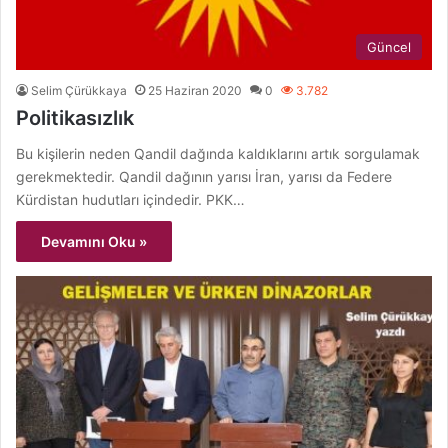
Güncel
Selim Çürükkaya
25 Haziran 2020
0
3.782
Politikasızlık
Bu kişilerin neden Qandil dağında kaldıklarını artık sorgulamak
gerekmektedir. Qandil dağının yarısı İran, yarısı da Federe
Kürdistan hudutları içindedir. PKK…
Devamını Oku »