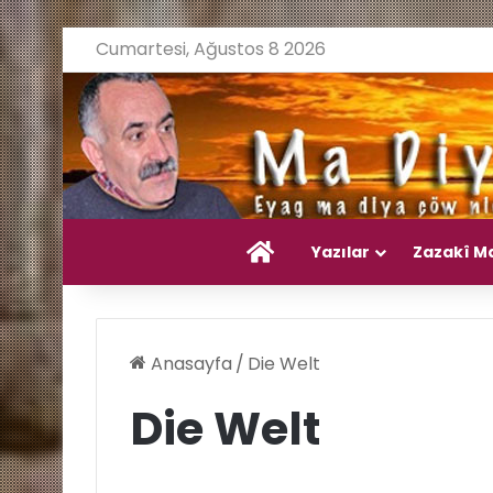
Cumartesi, Ağustos 8 2026
Ana Sayfa
Yazılar
Zazakî M
Anasayfa
/
Die Welt
Die Welt