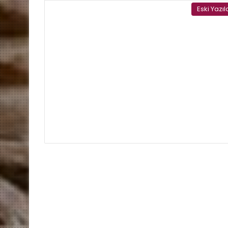
Eski Yazıl