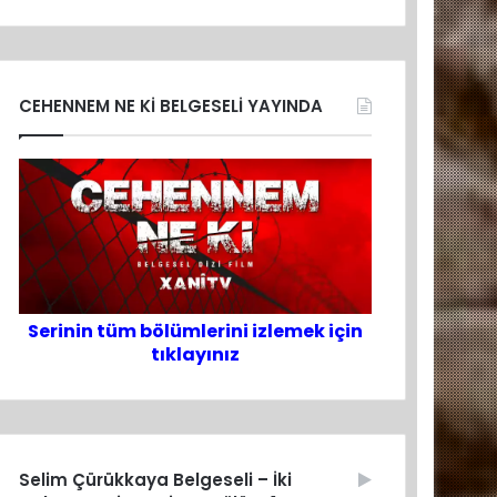
CEHENNEM NE Kİ BELGESELİ YAYINDA
Serinin tüm bölümlerini izlemek için
tıklayınız
Selim Çürükkaya Belgeseli – İki