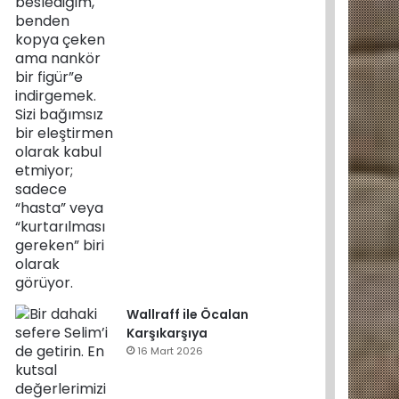
Wallraff ile Öcalan
Karşıkarşıya
16 Mart 2026