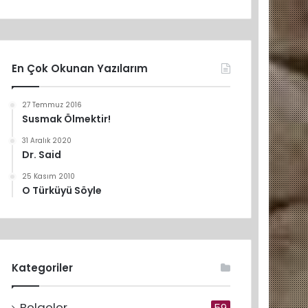
En Çok Okunan Yazılarım
27 Temmuz 2016
Susmak Ölmektir!
31 Aralık 2020
Dr. Said
25 Kasım 2010
O Türküyü Söyle
Kategoriler
Belgeler
59