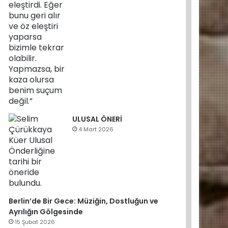
ULUSAL ÖNERİ
4 Mart 2026
Berlin’de Bir Gece: Müziğin, Dostluğun ve
Ayrılığın Gölgesinde
15 Şubat 2026