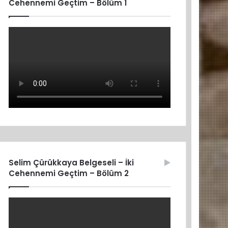
Cehennemi Geçtim – Bölüm 1
Selim Çürükkaya Belgeseli – İki
Cehennemi Geçtim – Bölüm 2