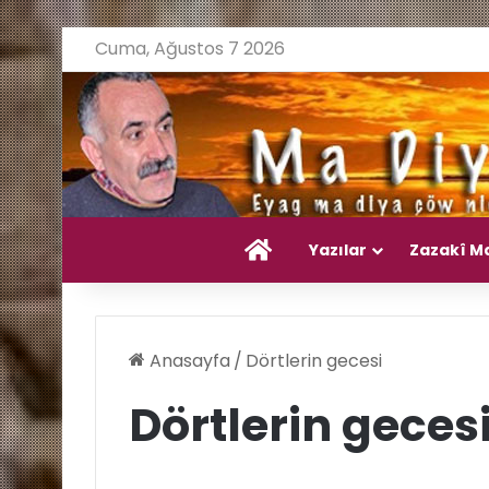
Cuma, Ağustos 7 2026
Ana Sayfa
Yazılar
Zazakî M
Anasayfa
/
Dörtlerin gecesi
Dörtlerin geces