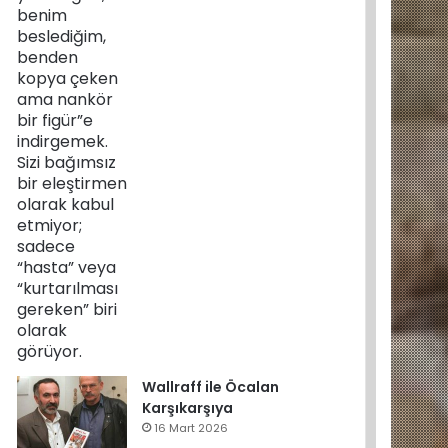
Wallraff ile Öcalan
Karşıkarşıya
16 Mart 2026