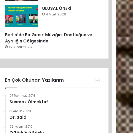
ULUSAL ÖNERİ
4 Mart 2026
Berlin’de Bir Gece: Müziğin, Dostluğun ve
Ayrılığın Gölgesinde
15 Şubat 2026
En Çok Okunan Yazılarım
27 Temmuz 2016
Susmak Ölmektir!
31 Aralık 2020
Dr. Said
25 Kasım 2010
O Türküyü Söyle