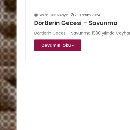
Selim Çürükkaya
23 Kasım 2024
Dörtlerin Gecesi – Savunma
Dörtlerin Gecesi - Savunma 1990 yılında Ceyhan
Devamını Oku »