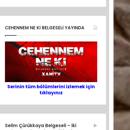
CEHENNEM NE Kİ BELGESELİ YAYINDA
Serinin tüm bölümlerini izlemek için
tıklayınız
Selim Çürükkaya Belgeseli – İki