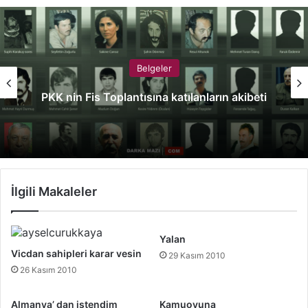
Belgeler
PKK nin Fis Toplantısına katılanların akibeti
İlgili Makaleler
Yalan
Vicdan sahipleri karar vesin
29 Kasım 2010
26 Kasım 2010
Almanya’ dan istendim
Kamuoyuna