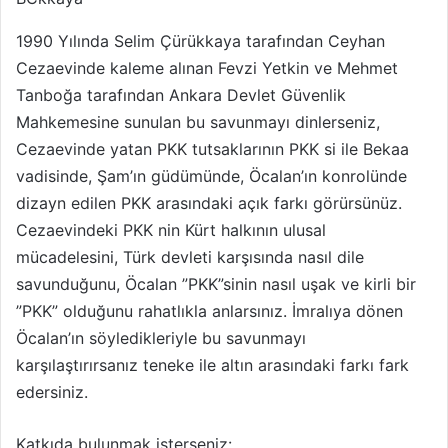
1990 Yılında Selim Çürükkaya tarafından Ceyhan
Cezaevinde kaleme alınan Fevzi Yetkin ve Mehmet
Tanboğa tarafından Ankara Devlet Güvenlik
Mahkemesine sunulan bu savunmayı dinlerseniz,
Cezaevinde yatan PKK tutsaklarının PKK si ile Bekaa
vadisinde, Şam’ın güdümünde, Öcalan’ın konrolünde
dizayn edilen PKK arasındaki açık farkı görürsünüz.
Cezaevindeki PKK nin Kürt halkının ulusal
mücadelesini, Türk devleti karşısında nasıl dile
savunduğunu, Öcalan ”PKK”sinin nasıl uşak ve kirli bir
”PKK” olduğunu rahatlıkla anlarsınız. İmralıya dönen
Öcalan’ın söyledikleriyle bu savunmayı
karşılaştırırsanız teneke ile altın arasındaki farkı fark
edersiniz.
Katkıda bulunmak isterseniz: