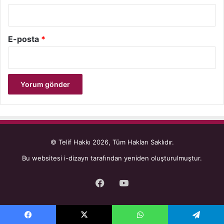
E-posta
*
© Telif Hakkı 2026, Tüm Hakları Saklıdır.
Bu websitesi
i-dizayn
tarafından yeniden oluşturulmuştur.
Facebook
YouTube