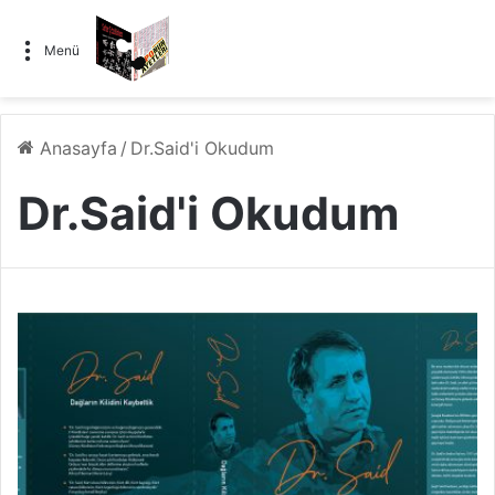
Menü
Anasayfa
/
Dr.Said'i Okudum
Dr.Said'i Okudum