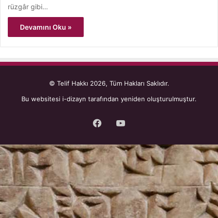
rüzgâr gibi…
Devamını Oku »
© Telif Hakkı 2026, Tüm Hakları Saklıdır.
Bu websitesi
i-dizayn
tarafından yeniden oluşturulmuştur.
Facebook
YouTube