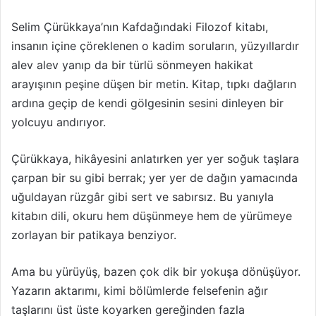
Selim Çürükkaya’nın Kafdağındaki Filozof kitabı,
insanın içine çöreklenen o kadim soruların, yüzyıllardır
alev alev yanıp da bir türlü sönmeyen hakikat
arayışının peşine düşen bir metin. Kitap, tıpkı dağların
ardına geçip de kendi gölgesinin sesini dinleyen bir
yolcuyu andırıyor.
Çürükkaya, hikâyesini anlatırken yer yer soğuk taşlara
çarpan bir su gibi berrak; yer yer de dağın yamacında
uğuldayan rüzgâr gibi sert ve sabırsız. Bu yanıyla
kitabın dili, okuru hem düşünmeye hem de yürümeye
zorlayan bir patikaya benziyor.
Ama bu yürüyüş, bazen çok dik bir yokuşa dönüşüyor.
Yazarın aktarımı, kimi bölümlerde felsefenin ağır
taşlarını üst üste koyarken gereğinden fazla