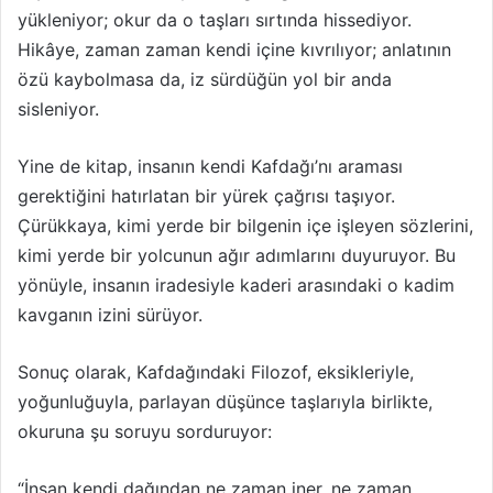
yükleniyor; okur da o taşları sırtında hissediyor.
Hikâye, zaman zaman kendi içine kıvrılıyor; anlatının
özü kaybolmasa da, iz sürdüğün yol bir anda
sisleniyor.
Yine de kitap, insanın kendi Kafdağı’nı araması
gerektiğini hatırlatan bir yürek çağrısı taşıyor.
Çürükkaya, kimi yerde bir bilgenin içe işleyen sözlerini,
kimi yerde bir yolcunun ağır adımlarını duyuruyor. Bu
yönüyle, insanın iradesiyle kaderi arasındaki o kadim
kavganın izini sürüyor.
Sonuç olarak, Kafdağındaki Filozof, eksikleriyle,
yoğunluğuyla, parlayan düşünce taşlarıyla birlikte,
okuruna şu soruyu sorduruyor:
“İnsan kendi dağından ne zaman iner, ne zaman