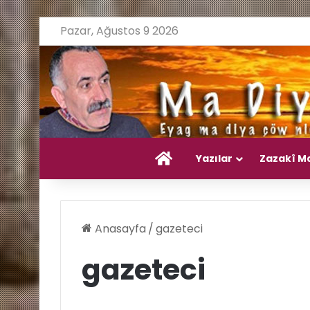
Pazar, Ağustos 9 2026
Ana Sayfa
Yazılar
Zazakî M
Anasayfa
/
gazeteci
gazeteci