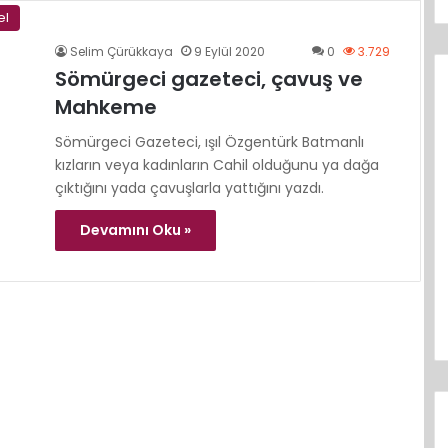
el
Selim Çürükkaya
9 Eylül 2020
0
3.729
Sömürgeci gazeteci, çavuş ve
Mahkeme
Sömürgeci Gazeteci, ışıl Özgentürk Batmanlı
kızların veya kadınların Cahil olduğunu ya dağa
çıktığını yada çavuşlarla yattığını yazdı.
Devamını Oku »