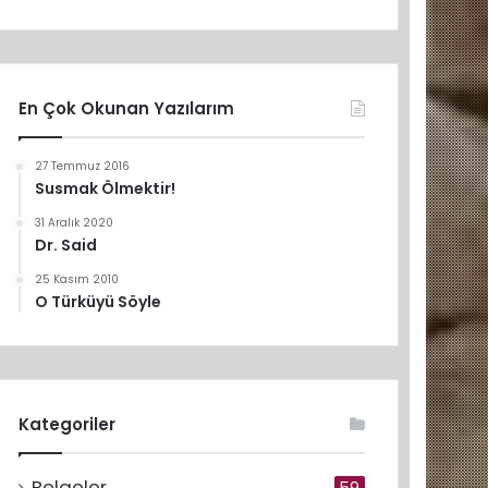
En Çok Okunan Yazılarım
27 Temmuz 2016
Susmak Ölmektir!
31 Aralık 2020
Dr. Said
25 Kasım 2010
O Türküyü Söyle
Kategoriler
Belgeler
59