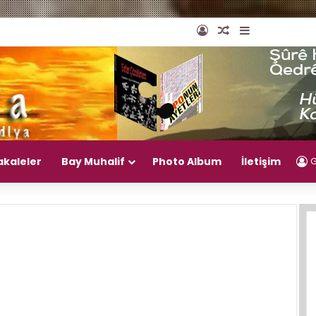
Giriş Yap
Rastgele Makal
Kenar Bölm
akaleler
Bay Muhalif
Photo Album
İletişim
G