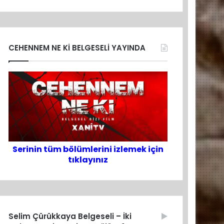
CEHENNEM NE Kİ BELGESELİ YAYINDA
Serinin tüm bölümlerini izlemek için
tıklayınız
Selim Çürükkaya Belgeseli – İki