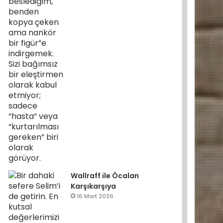
Wallraff ile Öcalan
Karşıkarşıya
16 Mart 2026