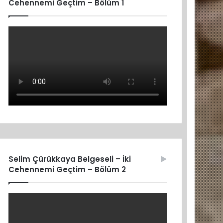
Cehennemi Geçtim – Bölüm 1
Selim Çürükkaya Belgeseli – İki
Cehennemi Geçtim – Bölüm 2