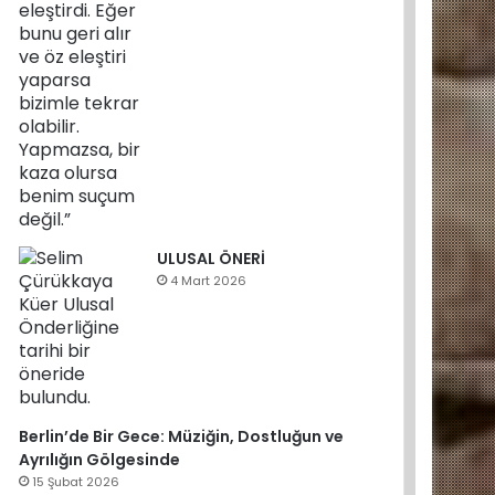
ULUSAL ÖNERİ
4 Mart 2026
Berlin’de Bir Gece: Müziğin, Dostluğun ve
Ayrılığın Gölgesinde
15 Şubat 2026