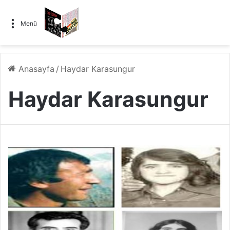
Menü
Anasayfa
/
Haydar Karasungur
Haydar Karasungur