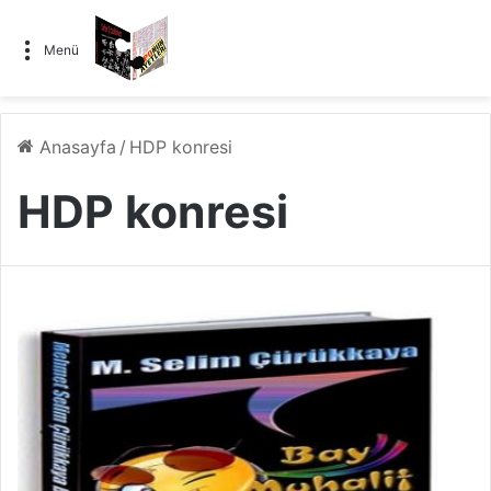
Menü
Anasayfa
/
HDP konresi
HDP konresi