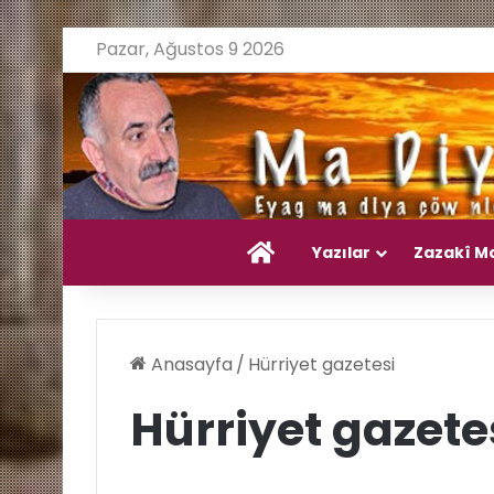
Pazar, Ağustos 9 2026
Ana Sayfa
Yazılar
Zazakî M
Anasayfa
/
Hürriyet gazetesi
Hürriyet gazete