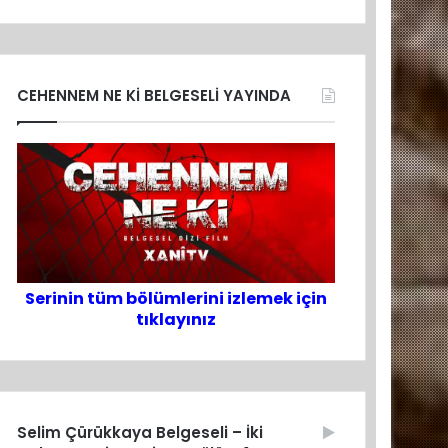
CEHENNEM NE Kİ BELGESELİ YAYINDA
Serinin tüm bölümlerini izlemek için
tıklayınız
Selim Çürükkaya Belgeseli – İki