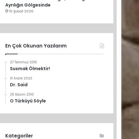
Ayrılığın Gölgesinde
15 Şubat 2026
En Çok Okunan Yazılarım
27 Temmuz 2016
Susmak Ölmektir!
31 Aralık 2020
Dr. Said
25 Kasım 2010
O Türküyü Söyle
Kategoriler