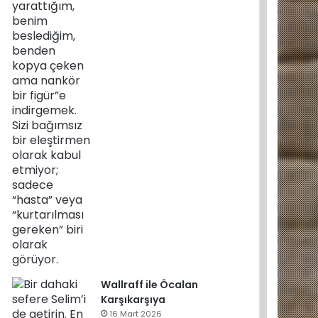
Wallraff ile Öcalan
Karşıkarşıya
16 Mart 2026