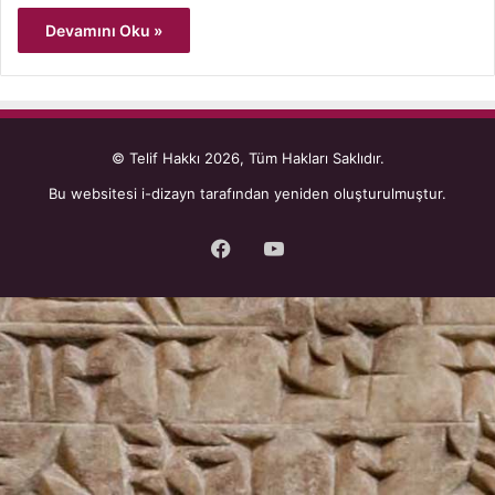
Devamını Oku »
© Telif Hakkı 2026, Tüm Hakları Saklıdır.
Bu websitesi
i-dizayn
tarafından yeniden oluşturulmuştur.
Facebook
YouTube