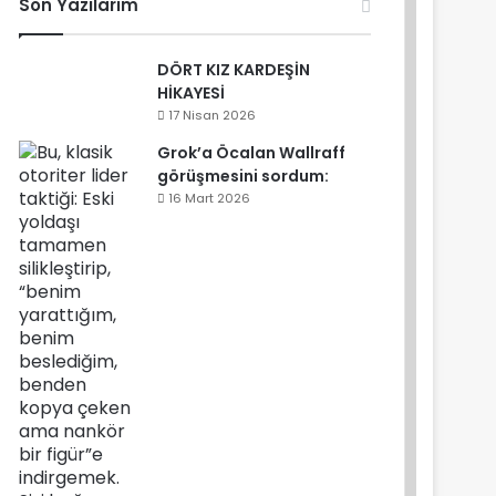
Son Yazılarım
DÖRT KIZ KARDEŞİN
HİKAYESİ
17 Nisan 2026
Grok’a Öcalan Wallraff
görüşmesini sordum:
16 Mart 2026