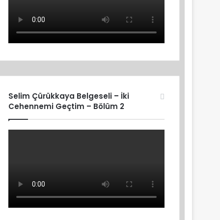
Selim Çürükkaya Belgeseli – İki
Cehennemi Geçtim – Bölüm 2