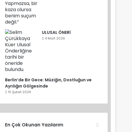
ULUSAL ÖNERİ
4 Mart 2026
Berlin’de Bir Gece: Müziğin, Dostluğun ve
Ayrılığın Gölgesinde
15 Şubat 2026
En Çok Okunan Yazılarım