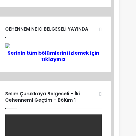
CEHENNEM NE Kİ BELGESELİ YAYINDA
Serinin tüm bölümlerini izlemek için
tıklayınız
Selim Çürükkaya Belgeseli – İki
Cehennemi Geçtim – Bölüm 1