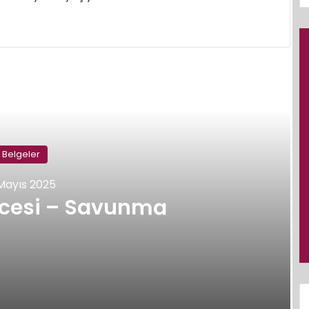
Sonraki
Belgeler
Mayıs 2025
ecesi – Savunma