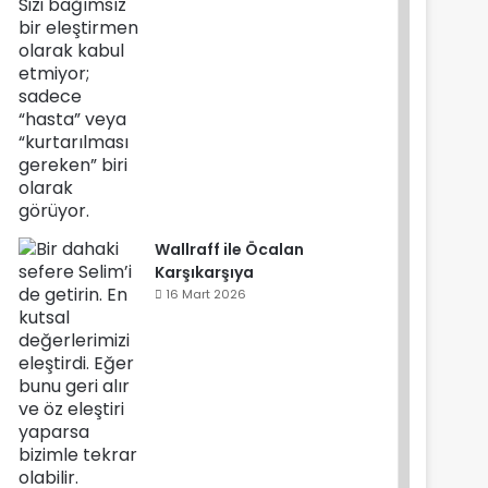
Wallraff ile Öcalan
Karşıkarşıya
16 Mart 2026