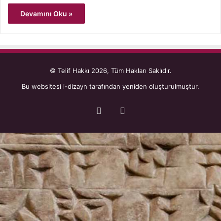
Devamını Oku »
© Telif Hakkı 2026, Tüm Hakları Saklıdır.
Bu websitesi
i-dizayn
tarafından yeniden oluşturulmuştur.
Facebook
YouTube