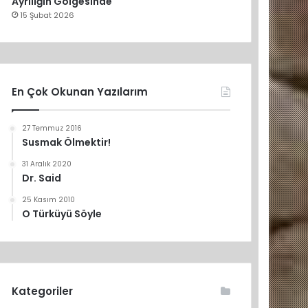
Ayrılığın Gölgesinde
15 Şubat 2026
En Çok Okunan Yazılarım
27 Temmuz 2016
Susmak Ölmektir!
31 Aralık 2020
Dr. Said
25 Kasım 2010
O Türküyü Söyle
Kategoriler