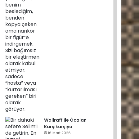
Wallraff ile Öcalan
Karşıkarşıya
16 Mart 2026