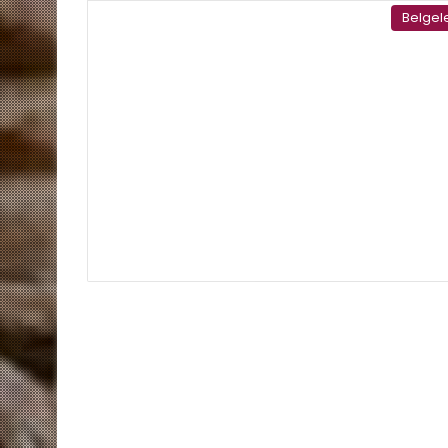
Belgel