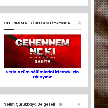
CEHENNEM NE Kİ BELGESELİ YAYINDA
Serinin tüm bölümlerini izlemek için
tıklayınız
Selim Çürükkaya Belgeseli – İki