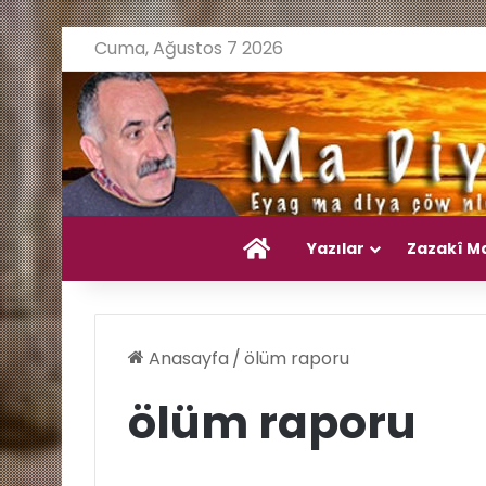
Cuma, Ağustos 7 2026
Ana Sayfa
Yazılar
Zazakî M
Anasayfa
/
ölüm raporu
ölüm raporu