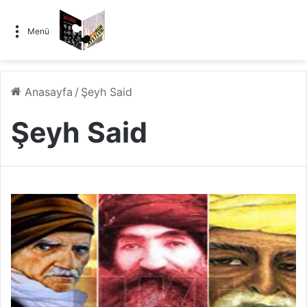
Menü
Anasayfa
/
Şeyh Said
Şeyh Said