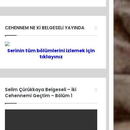
CEHENNEM NE Kİ BELGESELİ YAYINDA
Serinin tüm bölümlerini izlemek için
tıklayınız
Selim Çürükkaya Belgeseli – İki
Cehennemi Geçtim – Bölüm 1