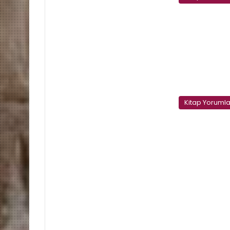
Kitap Yorumla