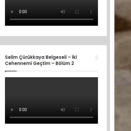
Selim Çürükkaya Belgeseli – İki
Cehennemi Geçtim – Bölüm 2