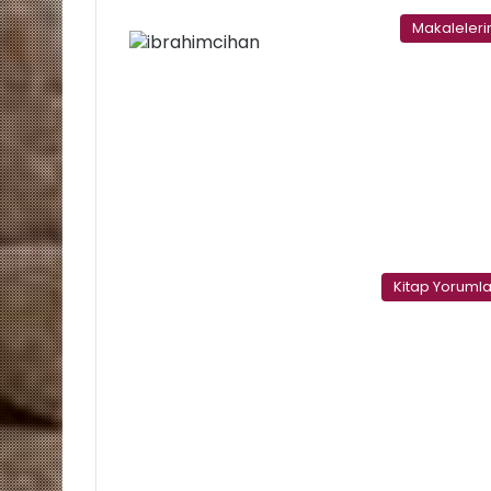
Makaleler
Kitap Yorumla