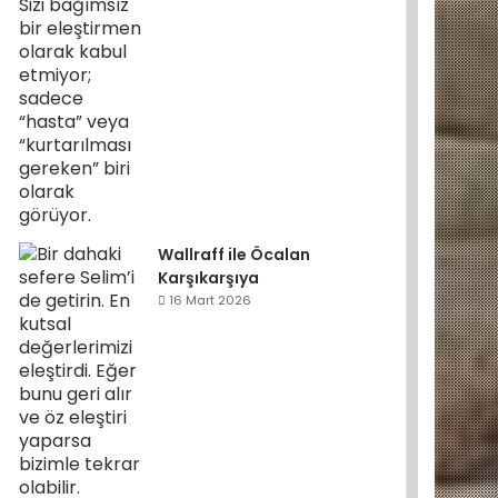
Wallraff ile Öcalan
Karşıkarşıya
16 Mart 2026