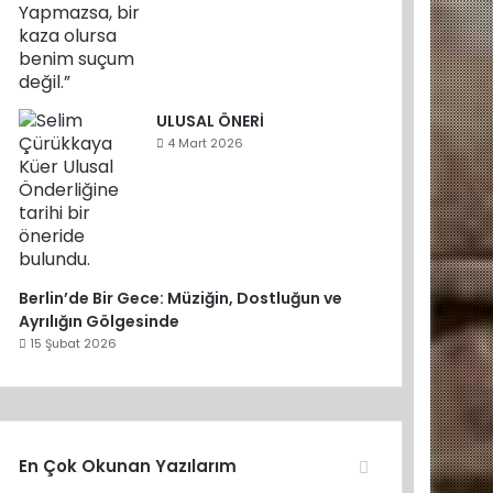
ULUSAL ÖNERİ
4 Mart 2026
Berlin’de Bir Gece: Müziğin, Dostluğun ve
Ayrılığın Gölgesinde
15 Şubat 2026
En Çok Okunan Yazılarım