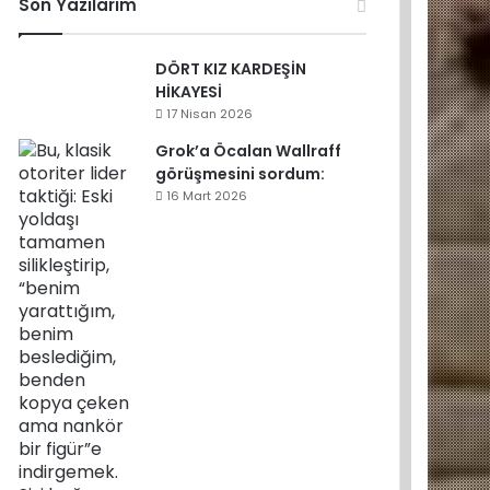
Son Yazılarım
DÖRT KIZ KARDEŞİN
HİKAYESİ
17 Nisan 2026
Grok’a Öcalan Wallraff
görüşmesini sordum:
16 Mart 2026