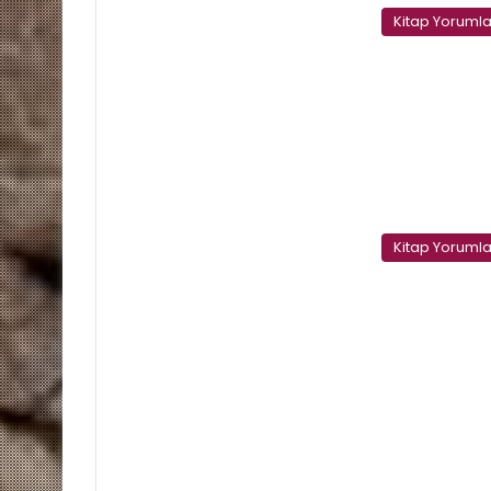
Kitap Yorumla
Kitap Yorumla