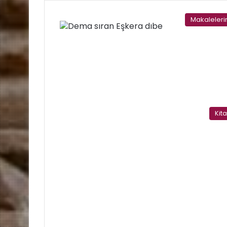
Makaleler
Kit