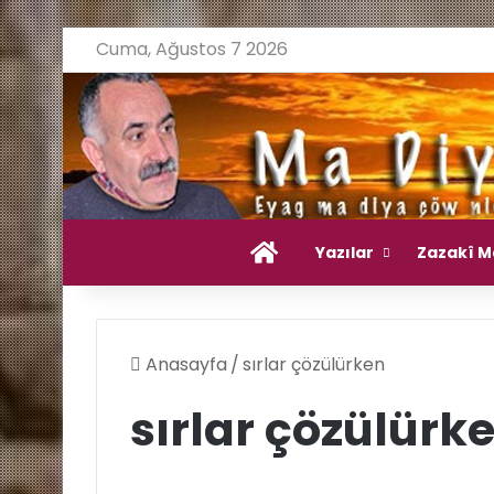
Cuma, Ağustos 7 2026
Ana Sayfa
Yazılar
Zazakî M
Anasayfa
/
sırlar çözülürken
sırlar çözülürk