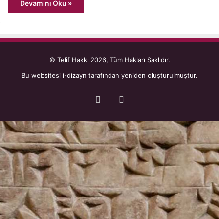
Devamını Oku »
© Telif Hakkı 2026, Tüm Hakları Saklıdır.
Bu websitesi
i-dizayn
tarafından yeniden oluşturulmuştur.
Facebook
YouTube